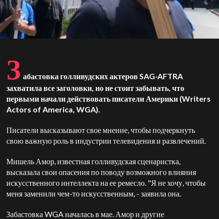
З
абастовка голливудских актеров SAG-AFTRA
захватила все заголовки, но не стоит забывать, что
первыми начали действовать писатели Америки (Writers
Actors of America, WGA).
Писатели высказывают свое мнение, чтобы подчеркнуть
свою важную роль в индустрии телевидения и развлечений.
Мишель Амор, известная голливудская сценаристка,
высказала свои опасения по поводу возможного влияния
искусственного интеллекта на ее ремесло. "Я не хочу, чтобы
меня заменили чем-то искусственным, - заявила она.
Забастовка WGA началась в мае. Амор и другие