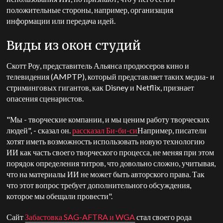
положительные стороны, например, организация
информации или передача идей.
Виды из окон студий
Скотт Роу, представитель Альянса продюсеров кино и
телевидения (AMPTP), который представляет таких медиа- и
стриминговых гигантов, как Disney и Netflix, признает
опасения сценаристов.
"Мы - творческие компании, и мы ценим работу творческих
людей", - сказал он.
рассказал Би-би-си
Например, писатели
хотят иметь возможность использовать новую технологию
ИИ как часть своего творческого процесса, не меняя при этом
порядок определения титров, что довольно сложно, учитывая,
что на материалы ИИ не может быть авторского права. Так
что этот вопрос требует дополнительного обсуждения,
которое мы обещали провести".
Сайт
Забастовка SAG-AFTRA и WGA
стал своего рода