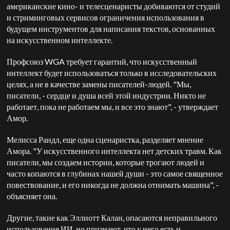
американские кино- и телесценаристы добиваются от студий
и стриминговых сервисов ограничения использования в
будущем инструментов для написания текстов, основанных
на искусственном интеллекте.
Профсоюз WGA требует гарантий, что искусственный
интеллект будет использоваться только в исследовательских
целях, а не в качестве замены писателей-людей. "Мы,
писатели, - сердце и душа всей этой индустрии. Никто не
работает, пока не работаем мы, и все это знают", - утверждает
Амор.
Мелисса Рандл, еще одна сценаристка, разделяет мнение
Амора. "У искусственного интеллекта нет детских травм. Как
писатели, мы создаем истории, которые трогают людей и
часто копаются в глубинах нашей души - это самое священное
повествование, и его никогда не должна отнимать машина", -
объясняет она.
Другие, такие как Эллиотт Калан, опасаются неправильного
использования ИИ, но признают, что у него есть и