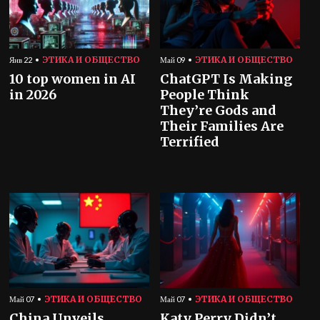
ЭТИКА И ОБЩЕСТВО
ЭТИКА И ОБЩЕСТВО
Янв 22
Май 09
10 top women in AI
ChatGPT Is Making
in 2026
People Think
They’re Gods and
Their Families Are
Terrified
ЭТИКА И ОБЩЕСТВО
ЭТИКА И ОБЩЕСТВО
Май 07
Май 07
China Unveils
Katy Perry Didn’t