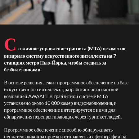
С
толичное управление транзита (MTA) незаметно
внедрило систему искусственного интеллекта на 7
станциях метро Нью-Йорка, чтобы следить за
безбилетниками.
В основе решения лежит программное обеспечение на базе
искусственного интеллекта, разработанное испанской
компанией AWAAIT. В транзитной системе MTA
установлено около 10 000 камер видеонаблюдения, и
программное обеспечение интегрируется с ними для
обнаружения перепрыгивающих через турникет людей.
Программное обеспечение способно обнаруживать
неплательщиков за проезд и отправлять их фотографии на