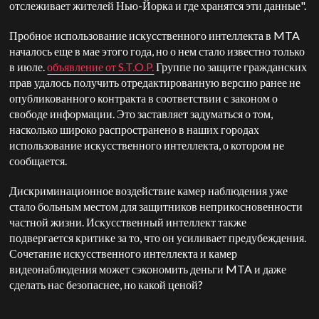
отслеживает жителей Нью-Йорка и где хранятся эти данные".
Пробное использование искусственного интеллекта в MTA
началось еще в мае этого года, но о нем стало известно только
в июле.
объявление от S.T.O.P.
Группе по защите гражданских
прав удалось получить отредактированную версию ранее не
опубликованного контракта в соответствии с законом о
свободе информации. Это заставляет задуматься о том,
насколько широко распространено в наших городах
использование искусственного интеллекта, о котором не
сообщается.
Дискриминационное воздействие камер наблюдения уже
стало больным местом для защитников неприкосновенности
частной жизни. Искусственный интеллект также
подвергается критике за то, что он усиливает предубеждения.
Сочетание искусственного интеллекта и камер
видеонаблюдения может сэкономить деньги MTA и даже
сделать нас безопаснее, но какой ценой?