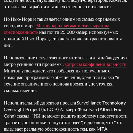
это идеальная работа для искусственного интеллекта.
Но Нью-Йорк и так является одним из самых охраняемых
городов в мире.
Международная амнистия выразила
обеспокоенность
над почти 25 000 камер, используемых
полицией Нью-Йорка, а также технологию распознавания
лиц.
Использование искусственного интеллекта для наблюдения в
метро усилило эти проблемы.
вопросы конфиденциальности
.
Минтон утверждает, что изображения, полученные с
помощью программного обеспечения, хранятся только "в
течение ограниченного периода времени", не уточняя,
сколько именно.
Исполнительный директор проекта Surveillance Technology
Oversight Project (S.T.O.P) Альберт Фокс Кан (Albert Fox
Cahn) сказал: "ИИ не может решить проблему недоступности
транзита, но он может напугать людей", и добавил, что "это
вызывает реальную обеспокоенность тем, как MTA