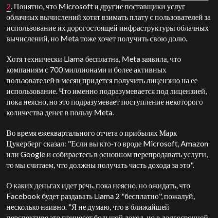
2
. Понятно, что Microsoft и другие поставщики услуг
облачных вычислений хотят взимать плату с пользователей за
использование их дорогостоящей инфраструктуры облачных
вычислений, но Meta тоже хочет получить свою долю.
Хотя технически Llama бесплатна, Meta заявила, что
компаниям с 700 миллионами и более активных
пользователей в месяц придется получить лицензию на ее
использование. Что именно подразумевается под лицензией,
пока неясно, но это подразумевает поступление некоторого
количества денег в пользу Meta.
Во время ежеквартального отчета о прибылях Марк
Цукерберг сказал: "Если вы кто-то вроде Microsoft, Amazon
или Google и собираетесь в основном перепродавать услуги,
то мы считаем, что должны получать часть дохода за это".
О каких деньгах идет речь, пока неясно, но ожидать, что
Facebook будет раздавать Llama 2 "бесплатно", пожалуй,
несколько наивно. "Я не думаю, что в ближайшей
перспективе это принесет большой доход, но в долгосрочной