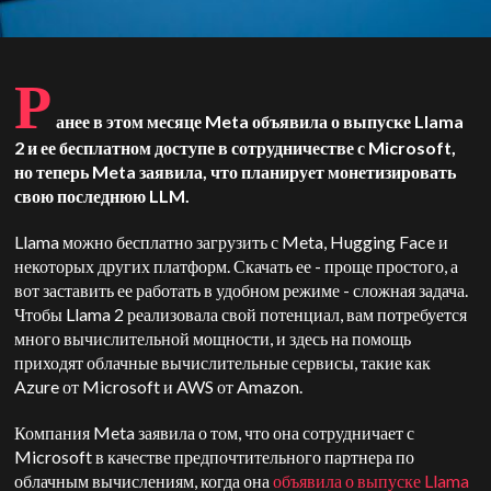
Р
анее в этом месяце Meta объявила о выпуске Llama
2 и ее бесплатном доступе в сотрудничестве с Microsoft,
но теперь Meta заявила, что планирует монетизировать
свою последнюю LLM.
Llama можно бесплатно загрузить с Meta, Hugging Face и
некоторых других платформ. Скачать ее - проще простого, а
вот заставить ее работать в удобном режиме - сложная задача.
Чтобы Llama 2 реализовала свой потенциал, вам потребуется
много вычислительной мощности, и здесь на помощь
приходят облачные вычислительные сервисы, такие как
Azure от Microsoft и AWS от Amazon.
Компания Meta заявила о том, что она сотрудничает с
Microsoft в качестве предпочтительного партнера по
облачным вычислениям, когда она
объявила о выпуске Llama