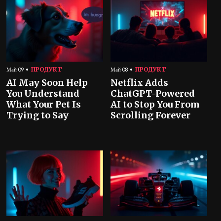
ПРОДУКТ
ПРОДУКТ
Май 09
Май 08
AI May Soon Help
Netflix Adds
You Understand
ChatGPT-Powered
What Your Pet Is
AI to Stop You From
Trying to Say
Scrolling Forever