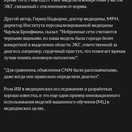
ЭКГ, связанный с отклонением от нормы.
Другой автор, Гириш Надкарни, доктор медицины, MPH,
директор Института персонализированной медицины
Чарльза Бронфмана, сказал: "Нейронные сети считаются
черными ящиками, но наша модель была гораздо более
конкретной в выделении области ЭКГ, ответственной за
диагноз, например, сердечный приступ, что помогает врачам
лучше понять основную патологию".
"Для сравнения, объяснения CNN были расплывчатыми,
даже когда они правильно определяли диагноз".
Роль ИИ в медицинских исследованиях и разработках
хорошо известна, и это еще один пример инновационного
использования моделей машинного обучения (ML) в
медицинских целях.