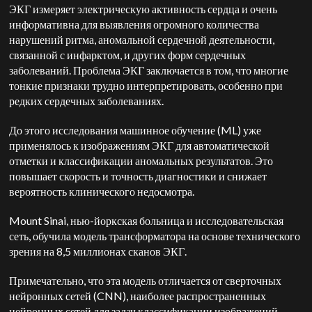
ЭКГ измеряет электрическую активность сердца и очень
информативна для выявления огромного количества
нарушений ритма, аномальной сердечной деятельности,
связанной с инфарктом, и других форм сердечных
заболеваний. Проблема ЭКГ заключается в том, что многие
тонкие признаки трудно интерпретировать, особенно при
редких сердечных заболеваниях.
До этого исследования машинное обучение (ML) уже
применялось к изображениям ЭКГ для автоматической
отметки и классификации аномальных результатов. Это
повышает скорость и точность диагностики и снижает
вероятность клинического недосмотра.
Mount Sinai, нью-йоркская больница и исследовательская
сеть, обучила модель трансформатора на основе технического
зрения на 8,5 миллионах сканов ЭКГ.
Примечательно, что эта модель отличается от сверточных
нейронных сетей (CNN), наиболее распространенных
нейронных сетей для задач классификации изображений.