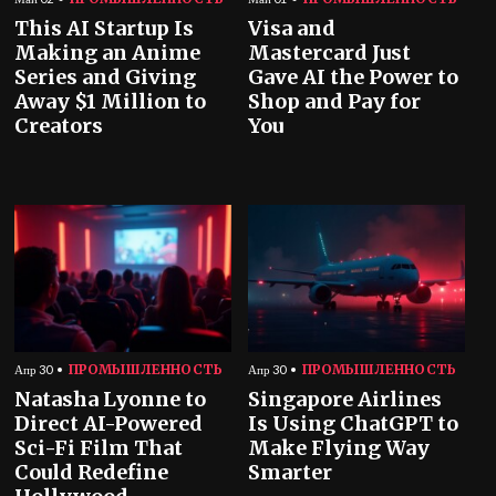
This AI Startup Is
Visa and
Making an Anime
Mastercard Just
Series and Giving
Gave AI the Power to
Away $1 Million to
Shop and Pay for
Creators
You
ПРОМЫШЛЕННОСТЬ
ПРОМЫШЛЕННОСТЬ
Апр 30
Апр 30
Natasha Lyonne to
Singapore Airlines
Direct AI-Powered
Is Using ChatGPT to
Sci-Fi Film That
Make Flying Way
Could Redefine
Smarter