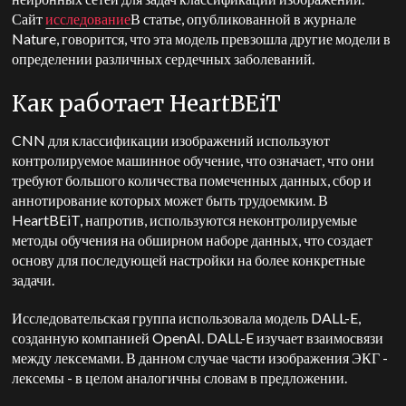
Сайт
исследование
В статье, опубликованной в журнале
Nature, говорится, что эта модель превзошла другие модели в
определении различных сердечных заболеваний.
Как работает HeartBEiT
CNN для классификации изображений используют
контролируемое машинное обучение, что означает, что они
требуют большого количества помеченных данных, сбор и
аннотирование которых может быть трудоемким. В
HeartBEiT, напротив, используются неконтролируемые
методы обучения на обширном наборе данных, что создает
основу для последующей настройки на более конкретные
задачи.
Исследовательская группа использовала модель DALL-E,
созданную компанией OpenAI. DALL-E изучает взаимосвязи
между лексемами. В данном случае части изображения ЭКГ -
лексемы - в целом аналогичны словам в предложении.