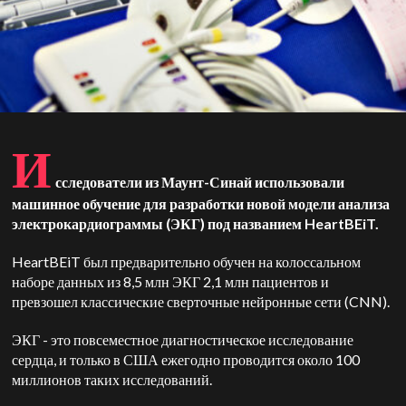
И
сследователи из Маунт-Синай использовали
машинное обучение для разработки новой модели анализа
электрокардиограммы (ЭКГ) под названием HeartBEiT.
HeartBEiT был предварительно обучен на колоссальном
наборе данных из 8,5 млн ЭКГ 2,1 млн пациентов и
превзошел классические сверточные нейронные сети (CNN).
ЭКГ - это повсеместное диагностическое исследование
сердца, и только в США ежегодно проводится около 100
миллионов таких исследований.