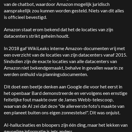
van de chatbot, waardoor Amazon mogelijk juridisch
aansprakelijk zou kunnen worden gesteld. Niets van dit alles
is officieel bevestigd.
Amazon staat erom bekend dat het de locaties van zijn
datacenters strikt geheim houdt.
In 2018 gaf WikiLeaks interne Amazon-documenten vrij met
een overzicht van de locaties van zijn datacenters vanaf 2015.
Sindsdien zijn de exacte locaties van alle datacenters van
Amazon niet bekendgemaakt, behalve in gevallen waarin ze
werden onthuld via planningsdocumenten.
Dit doet een beetje denken aan Google die voor het eerst in
het openbaar Bard demonstreerde en vervolgens een ernstige
feitelijke fout maakte over de James Webb-telescoop,
waarvan de AI zei dat deze "de allereerste foto's maakte van
een planeet buiten ons eigen zonnestelsel". Dit was onjuist.
AI-hallucinaties en bloopers zijn één ding, maar het lekken van
gevoelige informatie is iets anders.