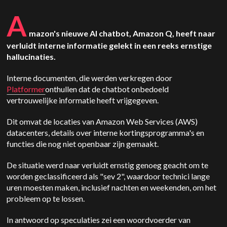
A
mazon's nieuwe AI chatbot, Amazon Q, heeft naar
verluidt interne informatie gelekt in een reeks ernstige
hallucinaties.
Interne documenten, die werden verkregen door
Platformer
onthullen dat de chatbot onbedoeld
vertrouwelijke informatie heeft vrijgegeven.
Dit omvat de locaties van Amazon Web Services (AWS)
datacenters, details over interne kortingsprogramma's en
functies die nog niet openbaar zijn gemaakt.
De situatie werd naar verluidt ernstig genoeg geacht om te
worden geclassificeerd als "sev 2", waardoor technici lange
uren moesten maken, inclusief nachten en weekenden, om het
probleem op te lossen.
In antwoord op speculaties zei een woordvoerder van