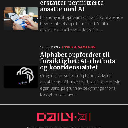
erstatter permitterte
ansatte med AI
En anonym Shopify-ansatt har tilsynelatende
hevdet at selskapet har brukt AI til å
erstatte ansatte som det stille ...
ETIKK & SAMFUNN
17. juni 2023
Alphabet oppfordrer til
forsiktighet: AI-chatbots
og konfidensialitet
Googles morselskap, Alphabet, advarer
ansatte mot å bruke chatbots, inkludert sin
egen Bard, på grunn av bekymringer for å
beskytte sensitive...