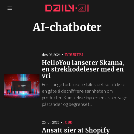
AI-chatboter
INDUSTRI
des 02, 2024
HelloYou lanserer Skanna,
en strekkodeleser med en
vri
For mange forbrukere føles det som å løse
en gåte å dechiffrere sannheten om
produkter. Komplekse ingredienslister, vage
påstander og begrenset...
JOBB
25. juli 2023
Ansatt sier at Shopify