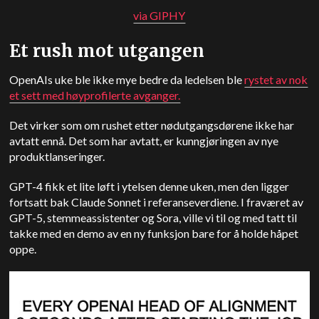
via GIPHY
Et rush mot utgangen
OpenAIs uke ble ikke mye bedre da ledelsen ble
rystet av nok
et sett med høyprofilerte avganger.
Det virker som om rushet etter nødutgangsdørene ikke har
avtatt ennå. Det som har avtatt, er kunngjøringen av nye
produktlanseringer.
GPT-4 fikk et lite løft i ytelsen denne uken, men den ligger
fortsatt bak Claude Sonnet i referanseverdiene. I fraværet av
GPT-5, stemmeassistenter og Sora, ville vi til og med tatt til
takke med en demo av en ny funksjon bare for å holde håpet
oppe.