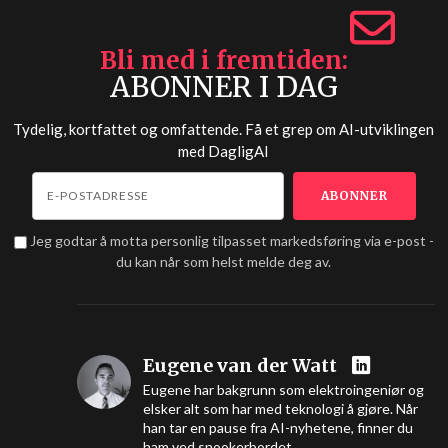
Bli med i fremtiden
ABONNER I DAG
Tydelig, kortfattet og omfattende. Få et grep om AI-utviklingen
med
DagligAI
Jeg godtar å motta personlig tilpasset markedsføring via e-post -
du kan når som helst melde deg av.
Eugene van der Watt
Eugene har bakgrunn som elektroingeniør og
elsker alt som har med teknologi å gjøre. Når
han tar en pause fra AI-nyhetene, finner du
ham ved snookerbordet.