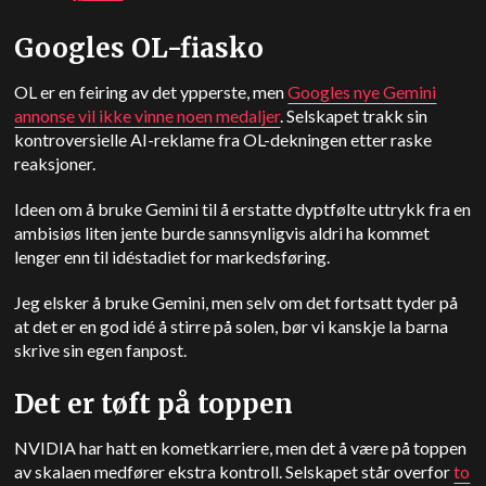
Googles OL-fiasko
OL er en feiring av det ypperste, men
Googles nye
Gemini
annonse vil ikke vinne noen medaljer
. Selskapet trakk sin
kontroversielle AI-reklame fra OL-dekningen etter raske
reaksjoner.
Ideen om å bruke Gemini til å erstatte dyptfølte uttrykk fra en
ambisiøs liten jente burde sannsynligvis aldri ha kommet
lenger enn til idéstadiet for markedsføring.
Jeg elsker å bruke Gemini, men selv om det fortsatt tyder på
at det er en god idé å stirre på solen, bør vi kanskje la barna
skrive sin egen fanpost.
Det er tøft på toppen
NVIDIA har hatt en kometkarriere, men det å være på toppen
av skalaen medfører ekstra kontroll. Selskapet står overfor
to