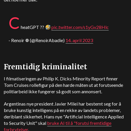
C
heatGPT ??
pic.twitter.com/s1yGv28Hlc
- Renoir ❁ (@RenoirAbadie)
14. april 2023
Fremtidig kriminalitet
I filmatiseringen av Philip K. Dicks Minority Report finner
Tom Cruises rollefigur på den harde måten ut at forutseende
politiarbeid ikke fungerer så godt som annonsert.
Argentinas nye president Javier Milei har bestemt seg for å
bruke kunstig intelligens på en rekke av landets problemer,
deriblant sikkerhet. Hans nye "Artificial Intelligence Applied
to Security Unit" skal
bruke AI til å "forutsi fremtidige
forbrytelser
.