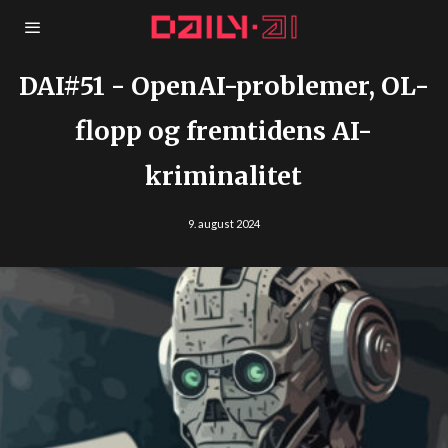
DAI#51 - OpenAI-problemer, OL-
flopp og fremtidens AI-
kriminalitet
9. august 2024