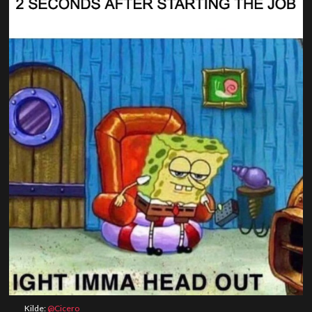
Kilde:
@Cicero