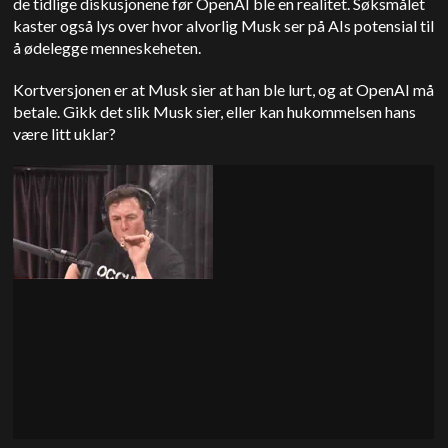
de tidlige diskusjonene før OpenAI ble en realitet. Søksmålet
kaster også lys over hvor alvorlig Musk ser på AIs potensial til
å ødelegge menneskeheten.
Kortversjonen er at Musk sier at han ble lurt, og at OpenAI må
betale. Gikk det slik Musk sier, eller kan hukommelsen hans
være litt uklar?