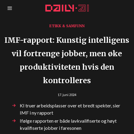
ETIKK & SAMFUNN
IMF-rapport: Kunstig intelligens
vil fortrenge jobber, men øke
produktiviteten hvis den
kontrolleres
17. juni 2024
KI truer arbeidsplasser over et bredt spekter, sier
IMF i ny rapport
Ifølge rapporten er både lavkvalifiserte og høyt
kvalifiserte jobber i faresonen