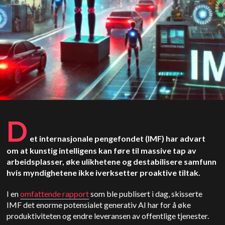
D
et internasjonale pengefondet (IMF) har advart
om at kunstig intelligens kan føre til massive tap av
arbeidsplasser, øke ulikhetene og destabilisere samfunn
hvis myndighetene ikke iverksetter proaktive tiltak.
I en
omfattende rapport
som ble publisert i dag, skisserte
IMF det enorme potensialet generativ AI har for å øke
produktiviteten og endre leveransen av offentlige tjenester.