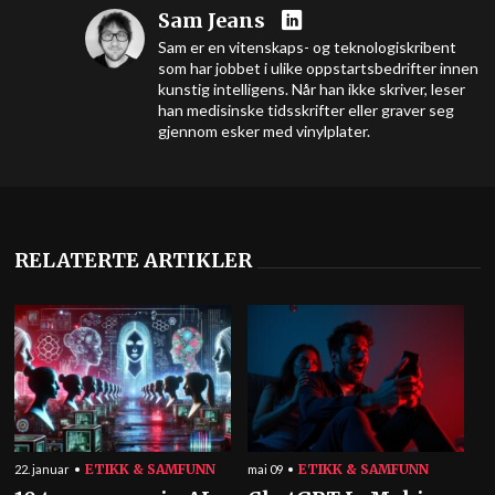
Sam Jeans
Sam er en vitenskaps- og teknologiskribent
som har jobbet i ulike oppstartsbedrifter innen
kunstig intelligens. Når han ikke skriver, leser
han medisinske tidsskrifter eller graver seg
gjennom esker med vinylplater.
RELATERTE ARTIKLER
ETIKK & SAMFUNN
ETIKK & SAMFUNN
22. januar
mai 09