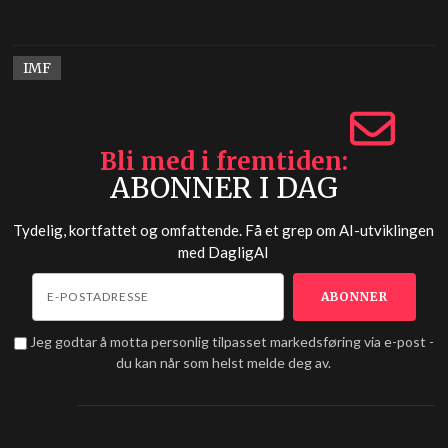
IMF
Bli med i fremtiden
ABONNER I DAG
Tydelig, kortfattet og omfattende. Få et grep om AI-utviklingen
med
DagligAI
Jeg godtar å motta personlig tilpasset markedsføring via e-post -
du kan når som helst melde deg av.