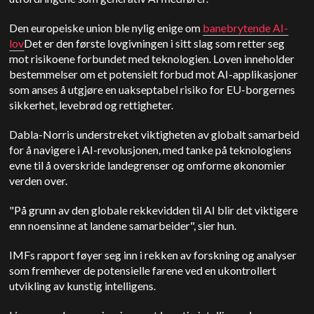
Den europeiske union ble nylig enige om
banebrytende AI-
lov
Det er den første lovgivningen i sitt slag som retter seg
mot risikoene forbundet med teknologien. Loven inneholder
bestemmelser om et potensielt forbud mot AI-applikasjoner
som anses å utgjøre en uakseptabel risiko for EU-borgernes
sikkerhet, levebrød og rettigheter.
Dabla-Norris understreket viktigheten av globalt samarbeid
for å navigere i AI-revolusjonen, med tanke på teknologiens
evne til å overskride landegrenser og omforme økonomier
verden over.
"På grunn av den globale rekkevidden til AI blir det viktigere
enn noensinne at landene samarbeider", sier hun.
IMFs rapport føyer seg inn i rekken av forskning og analyser
som fremhever de potensielle farene ved en ukontrollert
utvikling av kunstig intelligens.