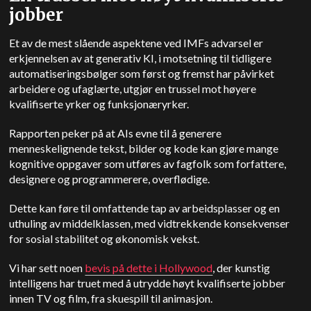
jobber
Et av de mest slående aspektene ved IMFs advarsel er
erkjennelsen av at generativ KI, i motsetning til tidligere
automatiseringsbølger som først og fremst har påvirket
arbeidere og ufaglærte, utgjør en trussel mot høyere
kvalifiserte yrker og funksjonæryrker.
Rapporten peker på at AIs evne til å generere
menneskelignende tekst, bilder og kode kan gjøre mange
kognitive oppgaver som utføres av fagfolk som forfattere,
designere og programmerere, overflødige.
Dette kan føre til omfattende tap av arbeidsplasser og en
uthuling av middelklassen, med vidtrekkende konsekvenser
for sosial stabilitet og økonomisk vekst.
Vi har sett noen
bevis på dette i Hollywood
, der kunstig
intelligens har truet med å utrydde høyt kvalifiserte jobber
innen TV og film, fra skuespill til animasjon.