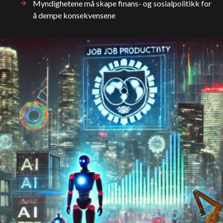
Myndighetene må skape finans- og sosialpolitikk for
å dempe konsekvensene