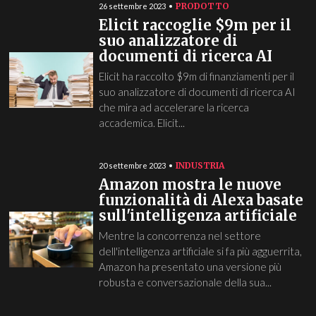
PRODOTTO
26 settembre 2023
Elicit raccoglie $9m per il
suo analizzatore di
documenti di ricerca AI
Elicit ha raccolto $9m di finanziamenti per il
suo analizzatore di documenti di ricerca AI
che mira ad accelerare la ricerca
accademica. Elicit...
INDUSTRIA
20 settembre 2023
Amazon mostra le nuove
funzionalità di Alexa basate
sull'intelligenza artificiale
Mentre la concorrenza nel settore
dell'intelligenza artificiale si fa più agguerrita,
Amazon ha presentato una versione più
robusta e conversazionale della sua...