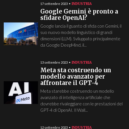
INDUSTRIA
17 settembre 2023
Google Gemini è pronto a
sfidare OpenAI?
Google lancia il guanto di sfida con Gemini, il
suo nuovo modello linguistico di grandi
dimensioni (LLM). Sviluppato principalmente
da Google DeepMind, il...
INDUSTRIA
13 settembre 2023
Meta sta costruendo un
modello avanzato per
affrontare il GPT-4
Meta starebbe costruendo un modello
avanzato di intelligenza artificiale che
dovrebbe rivaleggiare con le prestazioni del
GPT-4 di OpenAI. Il Wall...
INDUSTRIA
12 settembre 2023