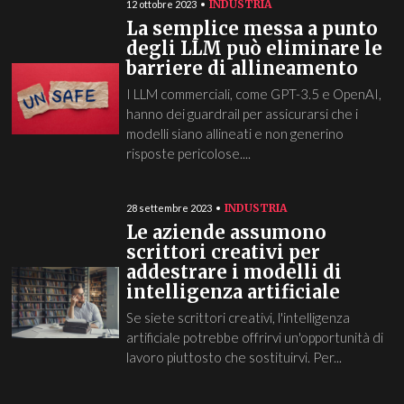
INDUSTRIA
12 ottobre 2023
La semplice messa a punto
degli LLM può eliminare le
barriere di allineamento
I LLM commerciali, come GPT-3.5 e OpenAI,
hanno dei guardrail per assicurarsi che i
modelli siano allineati e non generino
risposte pericolose....
INDUSTRIA
28 settembre 2023
Le aziende assumono
scrittori creativi per
addestrare i modelli di
intelligenza artificiale
Se siete scrittori creativi, l'intelligenza
artificiale potrebbe offrirvi un'opportunità di
lavoro piuttosto che sostituirvi. Per...