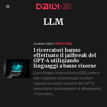
LLM
INDUSTRIA
16 ottobre 2023
I ricercatori hanno
effettuato il jailbreak del
GPT-4 utilizzando
linguaggi a basse risorse
L'uso di lingue a bassa risorsa (LRL) come lo
zulu o il gaelico scozzese può suscitare
risposte non sicure da parte del GPT-4,
nonostante i suoi parametri di allineamento.
I ricercatori...