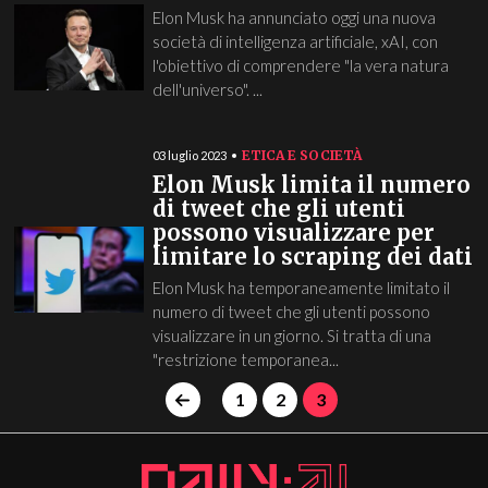
Elon Musk ha annunciato oggi una nuova
società di intelligenza artificiale, xAI, con
l'obiettivo di comprendere "la vera natura
dell'universo". ...
ETICA E SOCIETÀ
03 luglio 2023
Elon Musk limita il numero
di tweet che gli utenti
possono visualizzare per
limitare lo scraping dei dati
Elon Musk ha temporaneamente limitato il
numero di tweet che gli utenti possono
visualizzare in un giorno. Si tratta di una
"restrizione temporanea...
1
2
3