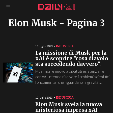
Elon Musk
- Pagina 3
INDUSTRIA
16 luglio 2023
La missione di Musk per la
xAI è scoprire "cosa diavolo
sta succedendo davvero".
Musk non è nuovo a dibattiti esistenziali e
con xAI intende risolvere i problemi scientifici
fondamentali che riguardano la gravità,...
INDUSTRIA
12 luglio 2023
Elon Musk svela la nuova
misteriosa impresa xAI