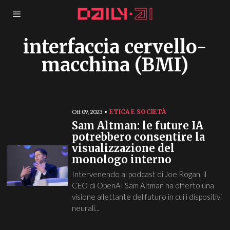
interfaccia cervello-
macchina (BMI)
ETICA E SOCIETÀ
Ott 09, 2023
Sam Altman: le future IA
potrebbero consentire la
visualizzazione del
monologo interno
Intervenendo al podcast di Joe Rogan, il
CEO di OpenAI Sam Altman ha offerto una
visione allettante del futuro in cui i dispositivi
neurali...