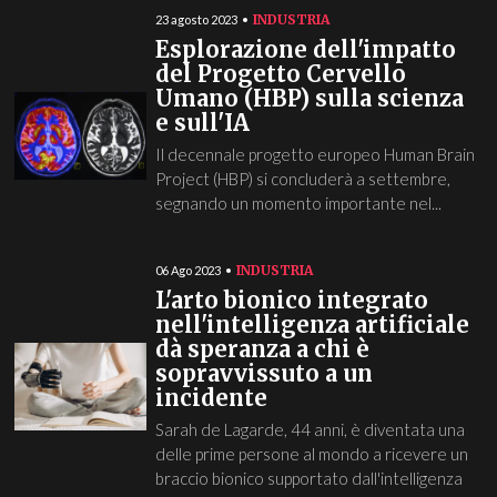
INDUSTRIA
23 agosto 2023
Esplorazione dell'impatto
del Progetto Cervello
Umano (HBP) sulla scienza
e sull'IA
Il decennale progetto europeo Human Brain
Project (HBP) si concluderà a settembre,
segnando un momento importante nel...
INDUSTRIA
06 Ago 2023
L'arto bionico integrato
nell'intelligenza artificiale
dà speranza a chi è
sopravvissuto a un
incidente
Sarah de Lagarde, 44 anni, è diventata una
delle prime persone al mondo a ricevere un
braccio bionico supportato dall'intelligenza