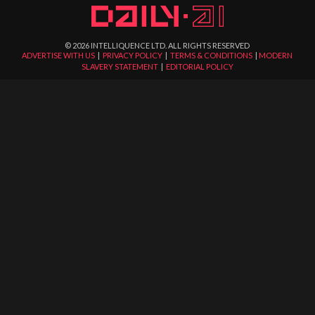
©
2026
INTELLIQUENCE LTD. ALL RIGHTS RESERVED
ADVERTISE WITH US
|
PRIVACY POLICY
|
TERMS & CONDITIONS
|
MODERN
SLAVERY STATEMENT
|
EDITORIAL POLICY