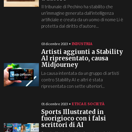
Il tribunale di Pechino ha stabilito che
un'immagine generata dall'intelligenza
artificiale e creata da un uomo di nome Li è
protetta dal diritto d'autore...
INDUSTRIA
03 dicembre 2023
Artisti aggiunti a Stability
AI ripresentato, causa
Midjourney
La causa intentata da un gruppo di artisti
contro Stability AI e altri è stata
ripresentata con sette ulteriori...
ETICA E SOCIETÀ
01 dicembre 2023
Sports Illustrated in
fuorigioco con i falsi
scrittori di AI