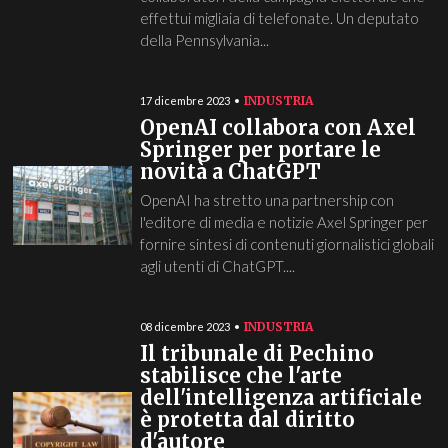
effettui migliaia di telefonate. Un deputato
della Pennsylvania...
INDUSTRIA
17 dicembre 2023
OpenAI collabora con Axel
Springer per portare le
novità a ChatGPT
OpenAI ha stretto una partnership con
l'editore di media e notizie Axel Springer per
fornire sintesi di contenuti giornalistici globali
agli utenti di ChatGPT....
INDUSTRIA
08 dicembre 2023
Il tribunale di Pechino
stabilisce che l'arte
dell'intelligenza artificiale
è protetta dal diritto
d'autore