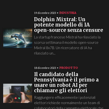
INDUSTRIA
19 dicembre 2023
Dolphin Mixtral: Un
potente modello di IA
open-source senza censure
La startup francese Mistral ha rilasciato la
scorsa settimana il modello open-source
Mixtral 8x7B. Un ricercatore di IA ha
rilasciato un...
PRODOTTO
18 dicembre 2023
Il candidato della
Pennsylvania è il primo a
usare un robot AI per
chiamare gli elettori
Raggiungere efficacemente i potenziali
elettori richiede normalmente un team di
collaboratori della campagna elettorale che