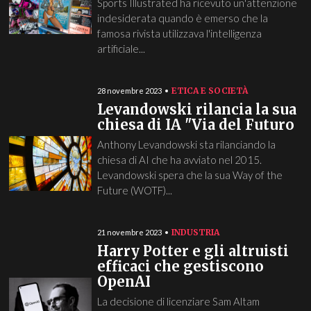
Sports Illustrated ha ricevuto un'attenzione
indesiderata quando è emerso che la
famosa rivista utilizzava l'intelligenza
artificiale...
ETICA E SOCIETÀ
28 novembre 2023
Levandowski rilancia la sua
chiesa di IA "Via del Futuro
Anthony Levandowski sta rilanciando la
chiesa di AI che ha avviato nel 2015.
Levandowski spera che la sua Way of the
Future (WOTF)...
INDUSTRIA
21 novembre 2023
Harry Potter e gli altruisti
efficaci che gestiscono
OpenAI
La decisione di licenziare Sam Altam