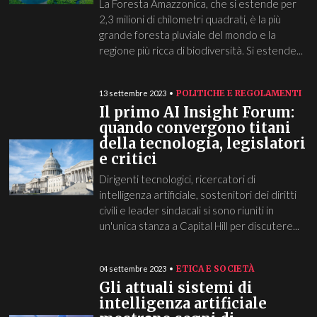
La Foresta Amazzonica, che si estende per
2,3 milioni di chilometri quadrati, è la più
grande foresta pluviale del mondo e la
regione più ricca di biodiversità. Si estende...
POLITICHE E REGOLAMENTI
13 settembre 2023
Il primo AI Insight Forum:
quando convergono titani
della tecnologia, legislatori
e critici
Dirigenti tecnologici, ricercatori di
intelligenza artificiale, sostenitori dei diritti
civili e leader sindacali si sono riuniti in
un'unica stanza a Capital Hill per discutere...
ETICA E SOCIETÀ
04 settembre 2023
Gli attuali sistemi di
intelligenza artificiale