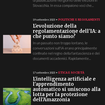
di pubblicazione nel giorno delle elezioni in
Slovacchia. In essa compaiono voci che...
POLITICHE E REGOLAMENTI
19 settembre 2023
L'evoluzione della
regolamentazione dell'IA: a
che punto siamo?
In un passato non troppo lontano, le
conversazioni sull'IA erano principalmente
confinate nel regno della fantascienza e dei
documenti accademici. Rapidamente...
ETICA E SOCIETÀ
17 settembre 2023
L'intelligenza artificiale e
l'apprendimento
automatico si uniscono alla
lotta per la protezione
dell'Amazzonia