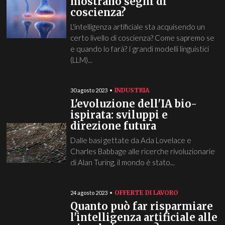
mostrano segni di
coscienza?
L'intelligenza artificiale sta acquisendo un
certo livello di coscienza? Come sapremo se
e quando lo farà? I grandi modelli linguistici
(LLM)...
INDUSTRIA
30 agosto 2023
L'evoluzione dell'IA bio-
ispirata: sviluppi e
direzione futura
Dalle basi gettate da Ada Lovelace e
Charles Babbage alle ricerche rivoluzionarie
di Alan Turing, il mondo è stato...
OFFERTE DI LAVORO
24 agosto 2023
Quanto può far risparmiare
l'intelligenza artificiale alle