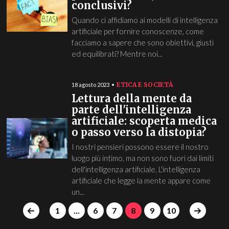
conclusivi?
Quando ci affidiamo ai modelli di intelligenza
artificiale per fornire conoscenze, come
facciamo a sapere che sono obiettivi, giusti
ed equilibrati? Mentre noi...
ETICA E SOCIETÀ
18 agosto 2023
Lettura della mente da
parte dell'intelligenza
artificiale: scoperta medica
o passo verso la distopia?
I nostri pensieri possono essere il nostro
luogo più intimo, ma non sono fuori dai limiti
dell'intelligenza artificiale. L'intelligenza
artificiale che legge la mente appare come
un...
1
...
6
7
8
9
10