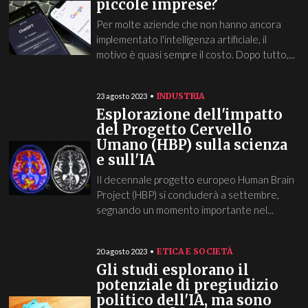
piccole imprese?
Per molte aziende che non hanno ancora
implementato l'intelligenza artificiale, il
motivo è quasi sempre il costo. Dopo tutto,...
INDUSTRIA
23 agosto 2023
Esplorazione dell'impatto
del Progetto Cervello
Umano (HBP) sulla scienza
e sull'IA
Il decennale progetto europeo Human Brain
Project (HBP) si concluderà a settembre,
segnando un momento importante nel...
ETICA E SOCIETÀ
20 agosto 2023
Gli studi esplorano il
potenziale di pregiudizio
politico dell'IA, ma sono