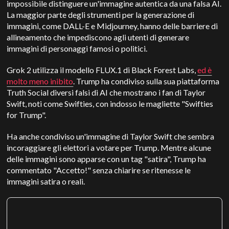
impossibile distinguere un'immagine autentica da una falsa AI.
La maggior parte degli strumenti per la generazione di
immagini, come DALL-E e Midjourney, hanno delle barriere di
allineamento che impediscono agli utenti di generare
immagini di personaggi famosi o politici.
Grok 2 utilizza il modello FLUX.1 di Black Forest Labs,
ed è
molto meno inibito
. Trump ha condiviso sulla sua piattaforma
Truth Social diversi falsi di AI che mostrano i fan di Taylor
Swift, noti come Swifties, con indosso le magliette "Swifties
for Trump".
Ha anche condiviso un'immagine di Taylor Swift che sembra
incoraggiare gli elettori a votare per Trump. Mentre alcune
delle immagini sono apparse con un tag "satira", Trump ha
commentato "Accetto!" senza chiarire se ritenesse le
immagini satira o reali.