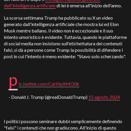
dall'intelligenza artificiale
di lei è emersa all'inizio dell'anno.
La scorsa settimana Trump ha pubblicato su X un video
generato dall'intelligenza artificiale che mostra lui ed Elon
Musk mentre ballano. Il video non è eccezionale e il suo
intento umoristico è evidente. Tuttavia, quando le piattaforme
di social media non insistono sull'etichettatura dei contenuti
falsi, si dà a persone come Trump la possibilità di difendere i
post in cui l'intento è meno evidente: "Stavo solo scherzando".
p
ic.twitter.com/CaH0yXMO0k
- Donald J. Trump (@realDonaldTrump)
15 agosto 2024
I politici possono seminare dubbi semplicemente definendo
"falsi" i contenuti che non gradiscono. All'inizio di questo