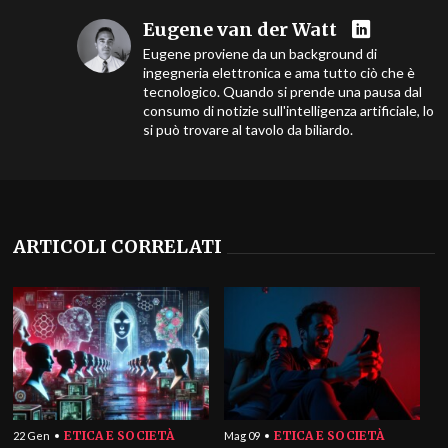
Eugene van der Watt
Eugene proviene da un background di
ingegneria elettronica e ama tutto ciò che è
tecnologico. Quando si prende una pausa dal
consumo di notizie sull'intelligenza artificiale, lo
si può trovare al tavolo da biliardo.
ARTICOLI CORRELATI
ETICA E SOCIETÀ
ETICA E SOCIETÀ
22 Gen
Mag 09