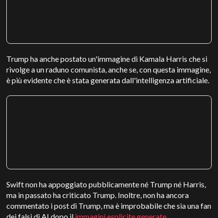
Trump ha anche postato un'immagine di Kamala Harris che si
rivolge a un raduno comunista, anche se, con questa immagine,
è più evidente che è stata generata dall'intelligenza artificiale.
Swift non ha appoggiato pubblicamente né Trump né Harris,
ma in passato ha criticato Trump. Inoltre, non ha ancora
commentato i post di Trump, ma è improbabile che sia una fan
dei falsi di AI dopo il
immagini esplicite generate