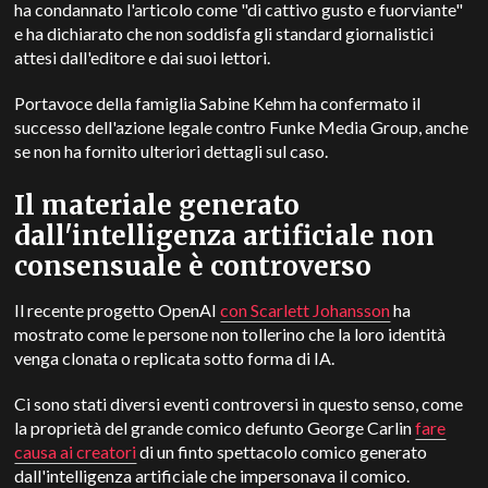
ha condannato l'articolo come "di cattivo gusto e fuorviante"
e ha dichiarato che non soddisfa gli standard giornalistici
attesi dall'editore e dai suoi lettori.
Portavoce della famiglia
Sabine Kehm
ha confermato il
successo dell'azione legale contro Funke Media Group, anche
se non ha fornito ulteriori dettagli sul caso.
Il materiale generato
dall'intelligenza artificiale non
consensuale è controverso
Il recente progetto OpenAI
con Scarlett Johansson
ha
mostrato come le persone non tollerino che la loro identità
venga clonata o replicata sotto forma di IA.
Ci sono stati diversi eventi controversi in questo senso, come
la proprietà del grande comico defunto
George Carlin
fare
causa ai creatori
di un finto spettacolo comico generato
dall'intelligenza artificiale che impersonava il comico.