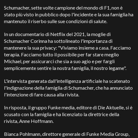
Schumacher, sette volte campione del mondo di F1, non è
stato più visto in pubblico dopo l'incidente e la sua famiglia ha
mantenuto il riserbo sulle sue condizioni di salute.
In un documentario di Netflix del 2021, la moglie di
Schumacher
Corinna
ha sottolineato l'importanza di
mantenere la sua privacy: "Viviamo insieme a casa. Facciamo
terapia. Facciamo tutto il possibile per far stare meglio
Michael, per assicurarci che sia a suo agio e per fargli
semplicemente sentire la nostra famiglia, il nostro legame".
L'intervista generata dall'intelligenza artificiale ha scatenato
l'indignazione della famiglia di Schumacher, che ha annunciato
l'intenzione di fare causa alla rivista.
In risposta, il gruppo Funke media, editore di Die Aktuelle, si è
scusato con la famiglia e ha licenziato la direttrice della
rivista, Anne Hoffmann.
Bianca Pohlmann
, direttore generale di
Funke Media Group
,