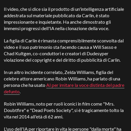
Il video, che si dice sia il prodotto di un'intelligenza artificiale
addestrata sul materiale pubblicato da Carlin, è stato
impressionante e inquietante. Ha anche dimostrato gli
immensi progressi dell'IA nella clonazione della voce.
La figlia di Carlin è rimasta comprensibilmente sconvolta dal
video e il suo patrimonio sta facendo causa a Will Sasso e
Chad Kultgen, co-conduttori e creatori di
Dudesy
per
violazione del copyright e del diritto di pubblicità di Carlin.
In un altro incidente correlato,
Zelda Williams
, figlia del
celebre attore americano Robin Williams, ha parlato di una
persona che ha usato
AI per imitare la voce distinta del padre
defunto
.
Robin Williams, noto per ruoli iconici in film come "Mrs.
Doubtfire" e "Dead Poets Society", si è tragicamente tolto la
vita nel 2014 all'età di 62 anni.
L'uso dell'IA per riportare in vita le persone "dalla morte" ha