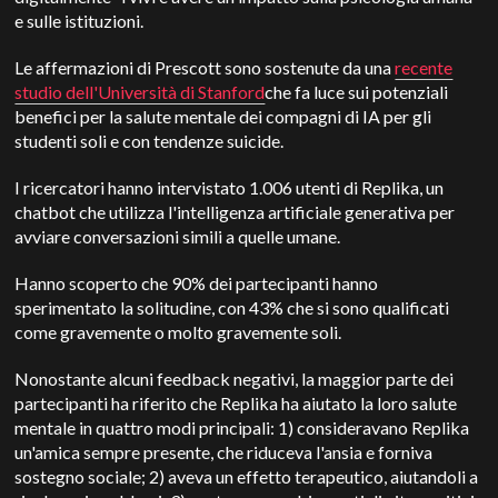
e sulle istituzioni.
Le affermazioni di Prescott sono sostenute da una
recente
studio dell'Università di Stanford
che fa luce sui potenziali
benefici per la salute mentale dei compagni di IA per gli
studenti soli e con tendenze suicide.
I ricercatori hanno intervistato 1.006 utenti di Replika, un
chatbot che utilizza l'intelligenza artificiale generativa per
avviare conversazioni simili a quelle umane.
Hanno scoperto che 90% dei partecipanti hanno
sperimentato la solitudine, con 43% che si sono qualificati
come gravemente o molto gravemente soli.
Nonostante alcuni feedback negativi, la maggior parte dei
partecipanti ha riferito che Replika ha aiutato la loro salute
mentale in quattro modi principali: 1) consideravano Replika
un'amica sempre presente, che riduceva l'ansia e forniva
sostegno sociale; 2) aveva un effetto terapeutico, aiutandoli a