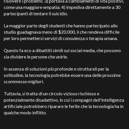
risolvere i problemi; 3) portava a cambiamenti di vita positivi,
come una maggiore empatia; 4) impediva direttamente a 30
partecipanti di tentare il suicidio.
La maggior parte degli studenti che hanno partecipato allo
studio guadagnava meno di $20.000, il che rendeva difficile
per loro permettersi servizi di consulenza o terapia umana.
Questo fa eco a dibattiti simili sui social media, che possono
sia dividere le persone che unirle.
In assenza di soluzioni più profonde e strutturali per la
solitudine, la tecnologia potrebbe essere una delle prossime
scommesse migliori.
Tuttavia, si tratta di un circolo vizioso rischioso e
potenzialmente disadattivo, in cui i compagni dell'intelligenza
artificiale potrebbero riparare le ferite che la tecnologia ha in
qualche modo inflitto.