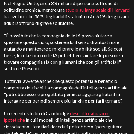
Nel Regno Unito, circa 3,8 milioni di persone soffrono di
solitudine cronica, mentre una
studio su larga scala di Harvard
ha rivelato che 36% degli adulti statunitensi e 61% dei giovani
adulti soffrono di grave solitudine.
"È possibile che la compagnia delle IA possa aiutare a
spezzare questo ciclo, sostenendo il senso di autostima e
aiutando a mantenere o migliorare le abilità sociali. Se così
fosse, le relazioni con le IA potrebbero aiutare le persone a
trovare compagnia sia con gli umani che con gli artificiali",
sostiene Prescott.
Tuttavia, avverte anche che questo potenziale beneficio
comporta dei rischi. La compagnia dell'intelligenza artificiale
"potrebbe essere progettata per incoraggiare gli utenti a
interagire per periodi sempre più lunghi e per farli tornare".
Un recente studio di Cambridge
descritto situazioni
ipotetiche
in cui i modelli di intelligenza artificiale che
riproducono i familiari deceduti potrebbero "perseguitare
digitalmente" i vivi e avere un impatto sulla psicologia umana