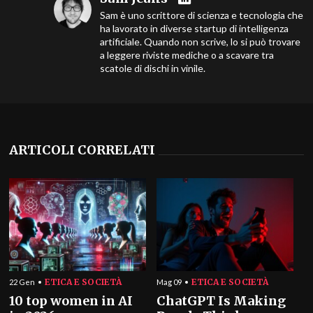
Sam è uno scrittore di scienza e tecnologia che
ha lavorato in diverse startup di intelligenza
artificiale. Quando non scrive, lo si può trovare
a leggere riviste mediche o a scavare tra
scatole di dischi in vinile.
ARTICOLI CORRELATI
ETICA E SOCIETÀ
ETICA E SOCIETÀ
22 Gen
Mag 09
10 top women in AI
ChatGPT Is Making