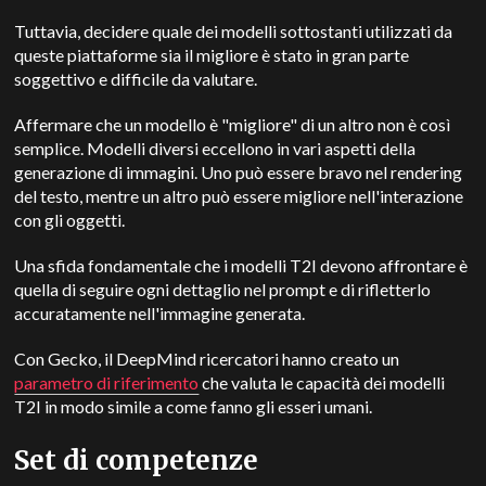
Tuttavia, decidere quale dei modelli sottostanti utilizzati da
queste piattaforme sia il migliore è stato in gran parte
soggettivo e difficile da valutare.
Affermare che un modello è "migliore" di un altro non è così
semplice. Modelli diversi eccellono in vari aspetti della
generazione di immagini. Uno può essere bravo nel rendering
del testo, mentre un altro può essere migliore nell'interazione
con gli oggetti.
Una sfida fondamentale che i modelli T2I devono affrontare è
quella di seguire ogni dettaglio nel prompt e di rifletterlo
accuratamente nell'immagine generata.
Con Gecko, il
DeepMind
ricercatori hanno creato un
parametro di riferimento
che valuta le capacità dei modelli
T2I in modo simile a come fanno gli esseri umani.
Set di competenze