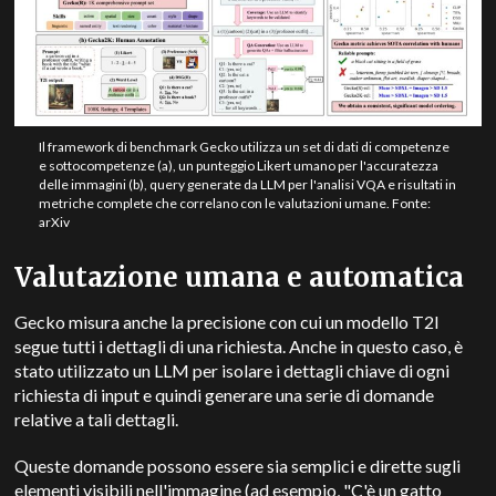
Il framework di benchmark Gecko utilizza un set di dati di competenze
e sottocompetenze (a), un punteggio Likert umano per l'accuratezza
delle immagini (b), query generate da LLM per l'analisi VQA e risultati in
metriche complete che correlano con le valutazioni umane. Fonte:
arXiv
Valutazione umana e automatica
Gecko misura anche la precisione con cui un modello T2I
segue tutti i dettagli di una richiesta. Anche in questo caso, è
stato utilizzato un LLM per isolare i dettagli chiave di ogni
richiesta di input e quindi generare una serie di domande
relative a tali dettagli.
Queste domande possono essere sia semplici e dirette sugli
elementi visibili nell'immagine (ad esempio, "C'è un gatto