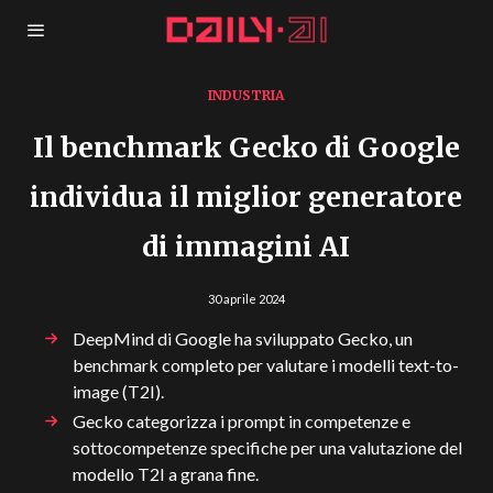
INDUSTRIA
Il benchmark Gecko di Google
individua il miglior generatore
di immagini AI
30 aprile 2024
DeepMind di Google ha sviluppato Gecko, un
benchmark completo per valutare i modelli text-to-
image (T2I).
Gecko categorizza i prompt in competenze e
sottocompetenze specifiche per una valutazione del
modello T2I a grana fine.