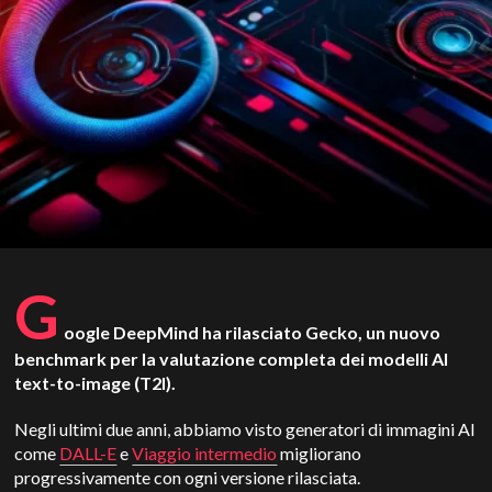
G
oogle
DeepMind
ha rilasciato Gecko, un nuovo
benchmark per la valutazione completa dei modelli AI
text-to-image (T2I).
Negli ultimi due anni, abbiamo visto generatori di immagini AI
come
DALL-E
e
Viaggio intermedio
migliorano
progressivamente con ogni versione rilasciata.