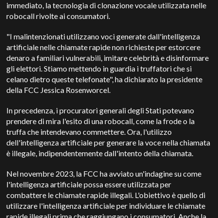
immediato, la tecnologia di clonazione vocale utilizzata nelle
robocall rivolte ai consumatori.
"I malintenzionati utilizzano voci generate dall'intelligenza
artificiale nelle chiamate rapide non richieste per estorcere
denaro a familiari vulnerabili, imitare celebrità e disinformare
gli elettori. Stiamo mettendo in guardia i truffatori che si
celano dietro queste telefonate", ha dichiarato la presidente
della FCC Jessica Rosenworcel.
In precedenza, i procuratori generali degli Stati potevano
prendere di mira l'esito di una robocall, come la frode o la
truffa che intendevano commettere. Ora, l'utilizzo
dell'intelligenza artificiale per generare la voce nella chiamata
è illegale, indipendentemente dall'intento della chiamata.
Nel novembre 2023, la FCC ha avviato un'indagine su come
l'intelligenza artificiale possa essere utilizzata per
combattere le chiamate rapide illegali. L'obiettivo è quello di
utilizzare l'intelligenza artificiale per individuare le chiamate
rapide illegali prima che raggiungano i consumatori. Anche la