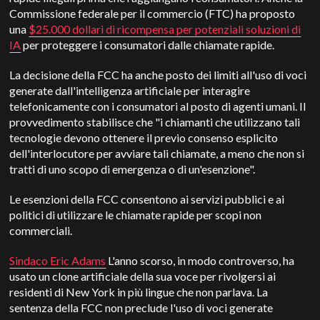
Commissione federale per il commercio (FTC) ha proposto
una
$25.000 dollari di ricompensa per potenziali soluzioni di
IA
per proteggere i consumatori dalle chiamate rapide.
La decisione della FCC ha anche posto dei limiti all'uso di voci
generate dall'intelligenza artificiale per interagire
telefonicamente con i consumatori al posto di agenti umani. Il
provvedimento stabilisce che "i chiamanti che utilizzano tali
tecnologie devono ottenere il previo consenso esplicito
dell'interlocutore per avviare tali chiamate, a meno che non si
tratti di uno scopo di emergenza o di un'esenzione".
Le esenzioni della FCC consentono ai servizi pubblici e ai
politici di utilizzare le chiamate rapide per scopi non
commerciali.
Sindaco Eric Adams
L'anno scorso, in modo controverso, ha
usato un clone artificiale della sua voce per rivolgersi ai
residenti di New York in più lingue che non parlava. La
sentenza della FCC non preclude l'uso di voci generate