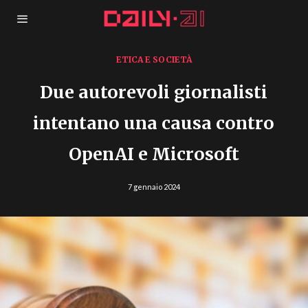
ETICA E SOCIETÀ
Due autorevoli giornalisti
intentano una causa contro
OpenAI e Microsoft
7 gennaio 2024