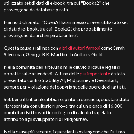
utilizzato set di dati di e-book, tra cui "Books2", che
provengono da database pirata.
Hanno dichiarato: "OpenAI ha ammesso di aver utilizzato set
di dati di e-book, tra cui 'Books2', che probabilmente
provengono da archivi pirata online".
Questa causa si allinea con
altri di autori famosi
come Sarah
Silverman, George R.R. Martin e la Authors Guild.
Nella comunità dell'arte, un simile diluvio di cause legali si
abbatte sulle aziende di IA. Una delle
più importante
è stato
presentato contro Stability AI, Midjourney e Deviantart,
sempre per violazione del copyright delle opere degli artisti.
Sebbene il tribunale abbia respinto la denuncia, questa è stata
ripresentata con ulteriori prove, tra cui un elenco di 16.000
nomi di artisti trovati in un foglio di calcolo trapelato
attribuito agli sviluppatori di Midjourney.
Nella causa più recente, i querelanti sostengono che l'ultimo