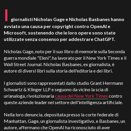
I
giornalisti Nicholas Gage e Nicholas Basbanes hanno
avviato una causa per copyright contro OpenAI e
Microsoft, sostenendo che le loro opere sono state
utilizzate senza consenso per addestrare ChatGPT.
Nicholas Gage, noto per il suo libro di memorie sulla Seconda
guerra mondiale "Eleni", ha lavorato per il New York Times e il
Wall Street Journal. Nicholas Basbanes, ex giornalista, è
autore di diversi libri sulla storia dell'editoria e dei libri.
I giornalisti sono rappresentati dallo studio Grant Herrmann
Schwartz & Klinger LLP e seguono da vicino la scia di
un'analoga, rivoluzionaria
causa del New York Times
contro
queste aziende leader nel settore dell'intelligenza artificiale.
Nella loro denuncia, depositata presso la corte federale di
Manhattan, Gage, un giornalista investigativo, e Basbanes, un
autore, affermano che OpenAI ha riconosciuto di aver