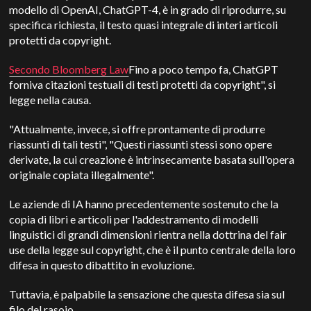
modello di OpenAI, ChatGPT-4, è in grado di riprodurre, su
specifica richiesta, il testo quasi integrale di interi articoli
protetti da copyright.
Secondo Bloomberg Law
Fino a poco tempo fa, ChatGPT
forniva citazioni testuali di testi protetti da copyright", si
legge nella causa.
"Attualmente, invece, si offre prontamente di produrre
riassunti di tali testi", "Questi riassunti stessi sono opere
derivate, la cui creazione è intrinsecamente basata sull'opera
originale copiata illegalmente".
Le aziende di IA hanno precedentemente sostenuto che la
copia di libri e articoli per l'addestramento di modelli
linguistici di grandi dimensioni rientra nella dottrina del fair
use della legge sul copyright, che è il punto centrale della loro
difesa in questo dibattito in evoluzione.
Tuttavia, è palpabile la sensazione che questa difesa sia sul
filo del rasoio.