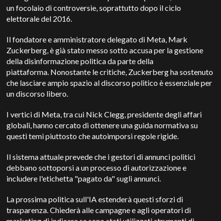
un focolaio di controversie, soprattutto dopo il ciclo
elettorale del 2016.
Il fondatore e amministratore delegato di Meta, Mark
Zuckerberg, è già stato messo sotto accusa per la gestione
della disinformazione politica da parte della
piattaforma.
Nonostante le critiche, Zuckerberg ha sostenuto
che lasciare ampio spazio al discorso politico è essenziale per
un discorso libero.
I vertici di Meta, tra cui Nick Clegg, presidente degli affari
globali, hanno cercato di ottenere una guida normativa su
questi temi piuttosto che autoimporsi regole rigide.
Il sistema attuale prevede che i gestori di annunci politici
debbano sottoporsi a un processo di autorizzazione e
includere l'etichetta "pagato da" sugli annunci.
La prossima politica sull'IA estenderà questi sforzi di
trasparenza. Chiederà alle campagne e agli operatori di
marketing di indicare se sono stati utilizzati strumenti di