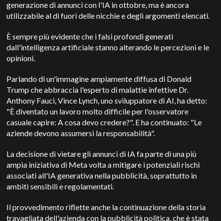
generazione di annunci con l'IA in ottobre, ma è ancora
utilizzabile al di fuori delle nicchie e degli argomenti elencati.
È sempre più evidente che i falsi profondi generati
dall'intelligenza artificiale stanno alterando le percezioni e le
opinioni.
Parlando di un'immagine ampiamente diffusa di Donald
Trump che abbraccia l'esperto di malattie infettive Dr.
Anthony Fauci, Vince Lynch, uno sviluppatore di AI, ha detto:
"È diventato un lavoro molto difficile per l'osservatore
casuale capire: A cosa devo credere?". E ha continuato: "Le
aziende devono assumersi la responsabilità".
La decisione di vietare gli annunci di IA fa parte di una più
ampia iniziativa di Meta volta a mitigare i potenziali rischi
associati all'IA generativa nella pubblicità, soprattutto in
ambiti sensibili e regolamentati.
Il provvedimento riflette anche la continuazione della storia
travagliata dell'azienda con la pubblicità politica, che è stata