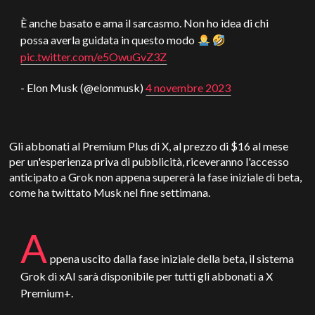
È anche basato e ama il sarcasmo. Non ho idea di chi
possa averla guidata in questo modo
pic.twitter.com/e5OwuGvZ3Z
- Elon Musk (@elonmusk)
4 novembre 2023
Gli abbonati al Premium Plus di X, al prezzo di $16 al mese
per un'esperienza priva di pubblicità, riceveranno l'accesso
anticipato a Grok non appena supererà la fase iniziale di beta,
come ha twittato Musk nel fine settimana.
A
ppena uscito dalla fase iniziale della beta, il sistema
Grok di xAI sarà disponibile per tutti gli abbonati a X
Premium+.