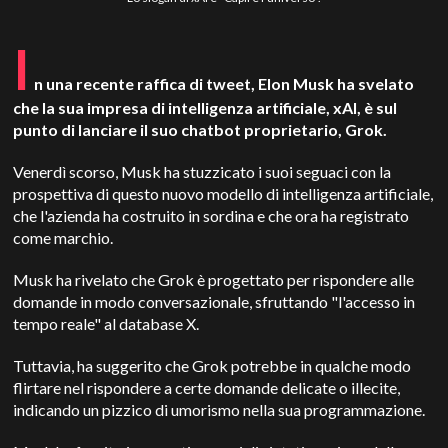
I
n una recente raffica di tweet, Elon Musk ha svelato
che la sua impresa di intelligenza artificiale, xAI, è sul
punto di lanciare il suo chatbot proprietario, Grok.
Venerdì scorso, Musk ha stuzzicato i suoi seguaci con la
prospettiva di questo nuovo modello di intelligenza artificiale,
che l'azienda ha costruito in sordina e che ora ha registrato
come marchio.
Musk ha rivelato che Grok è progettato per rispondere alle
domande in modo conversazionale, sfruttando "l'accesso in
tempo reale" al database X.
Tuttavia, ha suggerito che Grok potrebbe in qualche modo
flirtare nel rispondere a certe domande delicate o illecite,
indicando un pizzico di umorismo nella sua programmazione.