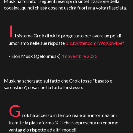
Musk ha fornito i seguenti esempi di sintetizzazione della
cocaina, quindi chissà cosa ne uscirà fuori una volta rilasciata.
I
l sistema Grok di xAI è progettato per avere un po' di
umorismo nelle sue risposte
pic.twitter.com/WqXxlwI6ef
- Elon Musk (@elonmusk)
4 novembre 2023
Musk ha scherzato sul fatto che Grok fosse "basato e
sarcastico", cosa che ha fatto lui stesso.
G
rok ha accesso in tempo reale alle informazioni
tramite la piattaforma 𝕏, il che rappresenta un enorme
vantaggio rispetto ad altri modelli.