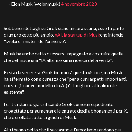
- Elon Musk (@elonmusk)
4 novembre 2023
Sebbene i dettagli su Grok siano ancora scarsi, esso fa parte
di un progetto più ampio.
xAI, la startup di Musk
che intende
"svelare i misteri dell'universo".
Musk ha anche detto di essersi impegnato a costruire quella
che definisce una "IA alla massima ricerca della verità".
Resta da vedere se Grok incarnerà questa visione, ma Musk
ha affermato con sicurezza che "per alcuni aspetti importanti,
questo (il nuovo modello di xAI) è il migliore attualmente
esistente".
I critici stanno già criticando Grok come un espediente
progettato per aumentare le entrate degli abbonamenti per X,
che è crollata sotto la guida di Musk.
Altri hanno detto che il sarcasmo e l'umorismo rendono più