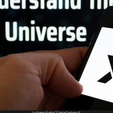
Lo slogan di xAI è "Capire l'universo".