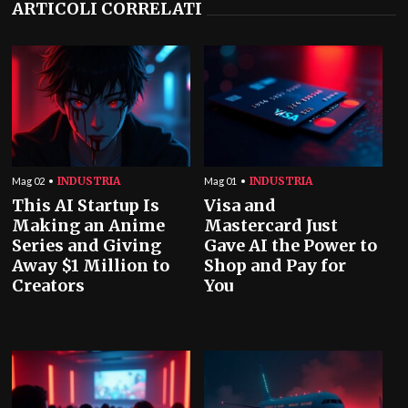
ARTICOLI CORRELATI
INDUSTRIA
INDUSTRIA
Mag 02
Mag 01
This AI Startup Is
Visa and
Making an Anime
Mastercard Just
Series and Giving
Gave AI the Power to
Away $1 Million to
Shop and Pay for
Creators
You