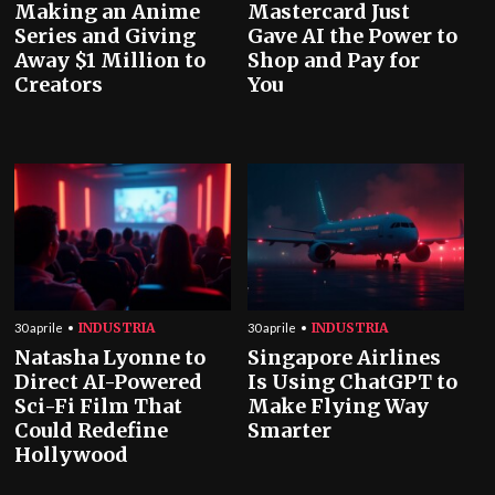
Making an Anime
Mastercard Just
Series and Giving
Gave AI the Power to
Away $1 Million to
Shop and Pay for
Creators
You
INDUSTRIA
INDUSTRIA
30 aprile
30 aprile
Natasha Lyonne to
Singapore Airlines
Direct AI-Powered
Is Using ChatGPT to
Sci-Fi Film That
Make Flying Way
Could Redefine
Smarter
Hollywood