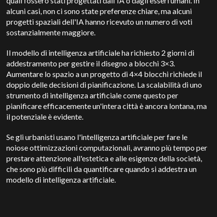
quali fossero stati progettati dall'IA o dagli esseri umani. In
alcuni casi, non ci sono state preferenze chiare, ma alcuni
progetti spaziali dell'IA hanno ricevuto un numero di voti
sostanzialmente maggiore.
Il modello di intelligenza artificiale ha richiesto 2 giorni di
addestramento per gestire il disegno a blocchi 3×3.
Aumentare lo spazio a un progetto di 4×4 blocchi richiede il
doppio delle decisioni di pianificazione. La scalabilità di uno
strumento di intelligenza artificiale come questo per
pianificare efficacemente un'intera città è ancora lontana, ma
il potenziale è evidente.
Se gli urbanisti usano l'intelligenza artificiale per fare le
noiose ottimizzazioni computazionali, avranno più tempo per
prestare attenzione all'estetica e alle esigenze della società,
che sono più difficili da quantificare quando si addestra un
modello di intelligenza artificiale.