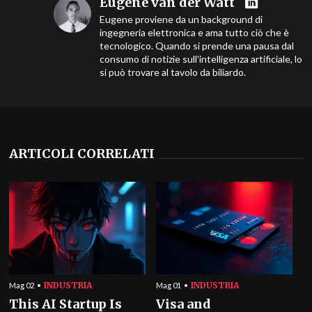
Eugene van der Watt
Eugene proviene da un background di
ingegneria elettronica e ama tutto ciò che è
tecnologico. Quando si prende una pausa dal
consumo di notizie sull'intelligenza artificiale, lo
si può trovare al tavolo da biliardo.
ARTICOLI CORRELATI
INDUSTRIA
INDUSTRIA
Mag 02
Mag 01
This AI Startup Is
Visa and