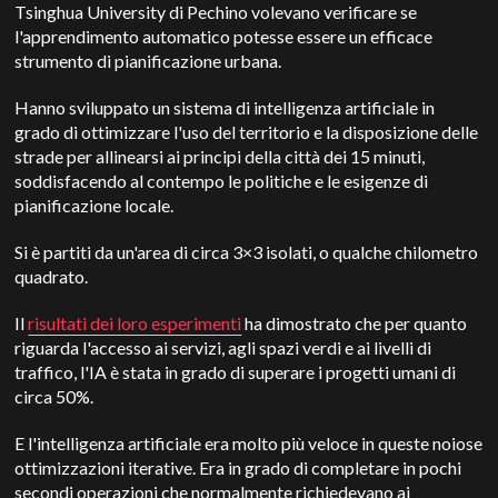
Tsinghua University di Pechino volevano verificare se
l'apprendimento automatico potesse essere un efficace
strumento di pianificazione urbana.
Hanno sviluppato un sistema di intelligenza artificiale in
grado di ottimizzare l'uso del territorio e la disposizione delle
strade per allinearsi ai principi della città dei 15 minuti,
soddisfacendo al contempo le politiche e le esigenze di
pianificazione locale.
Si è partiti da un'area di circa 3×3 isolati, o qualche chilometro
quadrato.
Il
risultati dei loro esperimenti
ha dimostrato che per quanto
riguarda l'accesso ai servizi, agli spazi verdi e ai livelli di
traffico, l'IA è stata in grado di superare i progetti umani di
circa 50%.
E l'intelligenza artificiale era molto più veloce in queste noiose
ottimizzazioni iterative. Era in grado di completare in pochi
secondi operazioni che normalmente richiedevano ai