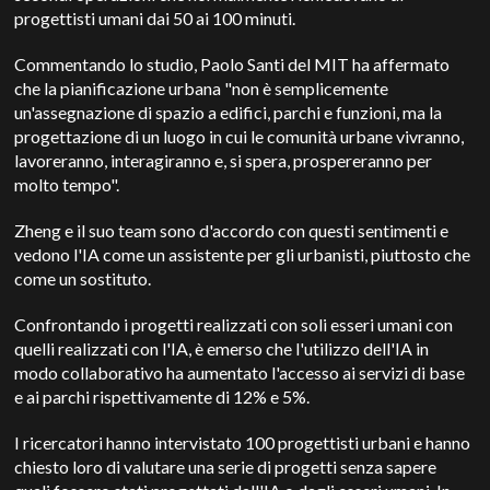
progettisti umani dai 50 ai 100 minuti.
Commentando lo studio, Paolo Santi del MIT ha affermato
che la pianificazione urbana "non è semplicemente
un'assegnazione di spazio a edifici, parchi e funzioni, ma la
progettazione di un luogo in cui le comunità urbane vivranno,
lavoreranno, interagiranno e, si spera, prospereranno per
molto tempo".
Zheng e il suo team sono d'accordo con questi sentimenti e
vedono l'IA come un assistente per gli urbanisti, piuttosto che
come un sostituto.
Confrontando i progetti realizzati con soli esseri umani con
quelli realizzati con l'IA, è emerso che l'utilizzo dell'IA in
modo collaborativo ha aumentato l'accesso ai servizi di base
e ai parchi rispettivamente di 12% e 5%.
I ricercatori hanno intervistato 100 progettisti urbani e hanno
chiesto loro di valutare una serie di progetti senza sapere