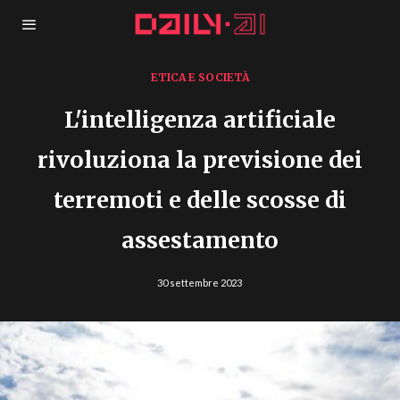
ETICA E SOCIETÀ
L'intelligenza artificiale
rivoluziona la previsione dei
terremoti e delle scosse di
assestamento
30 settembre 2023