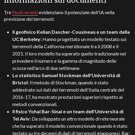
Informazioni sui documenti
Tre
Studi recenti
evidenziano il potenziale dell'IA nella
previsione dei terremoti:
Il geofisico Kelian Dascher-Cousineau e un team della
UC Berkeley:
Hanno progettato un modello testato sui
terremoti della California meridionale tra il 2008 e il
2021. Il loro modello ha superato quello tradizionale nel
prevedere il numero e la gamma di magnitudo delle
scosse nell'arco di due settimane.
Lo statistico Samuel Stockman dell'Università di
Bristol
: Il metodo di Stockman, quando è stato
addestrato sui dati dei terremoti dell'Italia centrale del
2016-17, ha mostrato prestazioni superiori rispetto ai
metodi convenzionali.
Il fisico Yohai Bar-Sinai e un team dell'Università di
Tel Aviv:
D
a sviluppato un altro modello di rete neurale
che ha superato il modello convenzionale quando è stato
testato su tre decenni di dati di terremoti giapponesi. Bar-