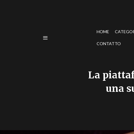
HOME
CATEGO
CONTATTO
La piatta
una su