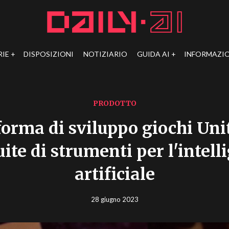
RIE
DISPOSIZIONI
NOTIZIARIO
GUIDA AI
INFORMAZIO
PRODOTTO
forma di sviluppo giochi Unit
ite di strumenti per l'intel
artificiale
28 giugno 2023