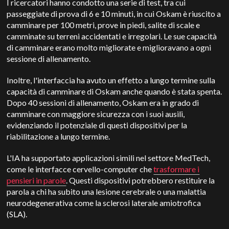
I ricercatori hanno condotto una serie di test, tra cui
passeggiate di prova di 6 e 10 minuti, in cui Oskam è riuscito a
camminare per 100 metri, prove in piedi, salite di scale e
camminate su terreni accidentati e irregolari. Le sue capacità
di camminare erano molto migliorate e miglioravano a ogni
sessione di allenamento.
Inoltre, l'interfaccia ha avuto un effetto a lungo termine sulla
capacità di camminare di Oskam anche quando è stata spenta.
Dopo 40 sessioni di allenamento, Oskam era in grado di
camminare con maggiore sicurezza con i suoi ausili,
evidenziando il potenziale di questi dispositivi per la
riabilitazione a lungo termine.
L'IA ha supportato applicazioni simili nel settore MedTech,
come le interfacce cervello-computer che
trasformare i
pensieri in parole
. Questi dispositivi potrebbero restituire la
parola a chi ha subito una lesione cerebrale o una malattia
neurodegenerativa come la sclerosi laterale amiotrofica
(SLA).