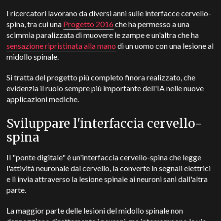
I ricercatori lavorano da diversi anni sulle interfacce cervello-
spina, tra cui una
Progetto 2016
che ha permesso a una
scimmia paralizzata di muovere le zampe e un'altra che ha
sensazione ripristinata alla mano
di un uomo con una lesione al
midollo spinale.
Si tratta del progetto più completo finora realizzato, che
evidenzia il ruolo sempre più importante dell'IA nelle nuove
applicazioni mediche.
Sviluppare l'interfaccia cervello-
spina
Il "ponte digitale" è un'interfaccia cervello-spina che legge
l'attività neuronale dal cervello, la converte in segnali elettrici
e li invia attraverso la lesione spinale ai neuroni sani dall'altra
parte.
La maggior parte delle lesioni del midollo spinale non