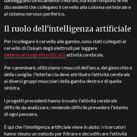
danneggiano direttamente i neuroni, ma interrompono le vie
discendenti che collegano il cervello alla colonna vertebrale e
al sistema nervoso periferico.
Il ruolo dell'intelligenza artificiale
Per ricollegare il cervello alle gambe, sono stati collegati al
cervello di Oskam degli elettrodi per leggere
elettrocorticografico (ECoG)
attività cerebrale.
Per camminare, utilizziamo i muscoli dell'anca, del ginocchio e
della caviglia: l'interfaccia deve attribuire l'attività cerebrale
ai diversi gruppi muscolari della gamba destra e di quella
sinistra.
I progetti precedenti hanno trovato l'attività cerebrale
difficile da analizzare, rendendo difficile prevedere l'intento
di ogni pensiero.
È qui che l'intelligenza artificiale viene in aiuto: i ricercatori
hanno ideato un metodo per filtrare e decodificare l'attività