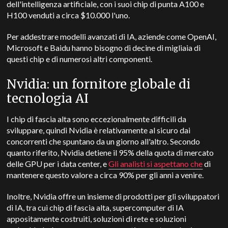
dell'intelligenza artificiale, con i suoi chip di punta A100 e
H100 venduti a circa $10.000 l'uno.
Per addestrare modelli avanzati di IA, aziende come OpenAI,
Microsoft e Baidu hanno bisogno di decine di migliaia di
questi chip e di numerosi altri componenti.
Nvidia: un fornitore globale di
tecnologia AI
I chip di fascia alta sono eccezionalmente difficili da
sviluppare, quindi Nvidia è relativamente al sicuro dai
concorrenti che spuntano da un giorno all'altro. Secondo
quanto riferito, Nvidia detiene il 95% della quota di mercato
delle GPU per i data center, e
Gli analisti si aspettano che
di
mantenere questo valore a circa 90% per gli anni a venire.
Inoltre, Nvidia offre un insieme di prodotti per gli sviluppatori
di IA, tra cui chip di fascia alta, supercomputer di IA
appositamente costruiti, soluzioni di rete e soluzioni