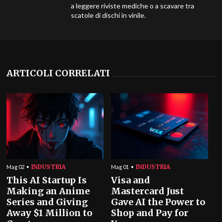
a leggere riviste mediche o a scavare tra
scatole di dischi in vinile.
ARTICOLI CORRELATI
INDUSTRIA
INDUSTRIA
Mag 02
Mag 01
This AI Startup Is
Visa and
Making an Anime
Mastercard Just
Series and Giving
Gave AI the Power to
Away $1 Million to
Shop and Pay for