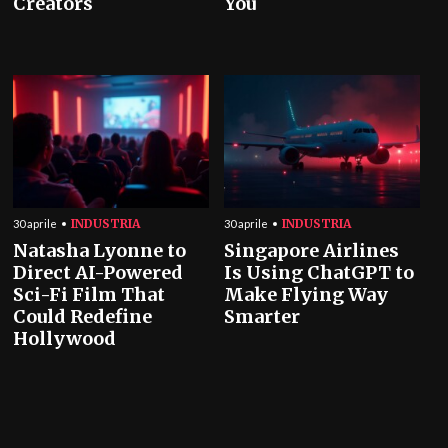
Creators
You
INDUSTRIA
INDUSTRIA
30 aprile
30 aprile
Natasha Lyonne to
Singapore Airlines
Direct AI-Powered
Is Using ChatGPT to
Sci-Fi Film That
Make Flying Way
Could Redefine
Smarter
Hollywood