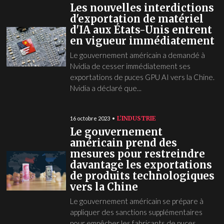
Les nouvelles interdictions
d'exportation de matériel
d'IA aux États-Unis entrent
en vigueur immédiatement
Le gouvernement américain a demandé à
Nvidia de cesser immédiatement ses
exportations de puces GPU AI vers la Chine.
Nvidia a déclaré que...
L'INDUSTRIE
16 octobre 2023
Le gouvernement
américain prend des
mesures pour restreindre
davantage les exportations
de produits technologiques
vers la Chine
Le gouvernement américain se prépare à
appliquer des sanctions supplémentaires
pour empêcher les fabricants de puces