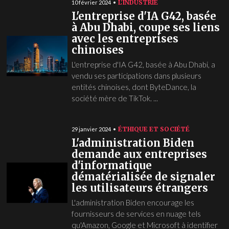
L'INDUSTRIE
10 février 2024
L'entreprise d'IA G42, basée
à Abu Dhabi, coupe ses liens
avec les entreprises
chinoises
L'entreprise d'IA G42, basée à Abu Dhabi, a
vendu ses participations dans plusieurs
entités chinoises, dont ByteDance, la
société mère de TikTok. ...
ÉTHIQUE ET SOCIÉTÉ
29 janvier 2024
L'administration Biden
demande aux entreprises
d'informatique
dématérialisée de signaler
les utilisateurs étrangers
L'administration Biden encourage les
fournisseurs de services en nuage tels
qu'Amazon, Google et Microsoft à identifier