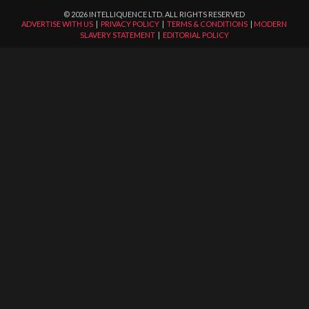
©
2026
INTELLIQUENCE LTD. ALL RIGHTS RESERVED
ADVERTISE WITH US
|
PRIVACY POLICY
|
TERMS & CONDITIONS
|
MODERN
SLAVERY STATEMENT
|
EDITORIAL POLICY