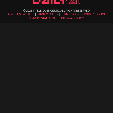
©
2026
INTELLIQUENCE LTD. ALL RIGHTS RESERVED
ADVERTISE WITH US
|
PRIVACY POLICY
|
TERMS & CONDITIONS
|
MODERN
SLAVERY STATEMENT
|
EDITORIAL POLICY