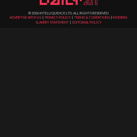
©
2026
INTELLIQUENCE LTD. ALL RIGHTS RESERVED
ADVERTISE WITH US
|
PRIVACY POLICY
|
TERMS & CONDITIONS
|
MODERN
SLAVERY STATEMENT
|
EDITORIAL POLICY