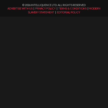
©
2026
INTELLIQUENCE LTD. ALL RIGHTS RESERVED
ADVERTISE WITH US
|
PRIVACY POLICY
|
TERMS & CONDITIONS
|
MODERN
SLAVERY STATEMENT
|
EDITORIAL POLICY