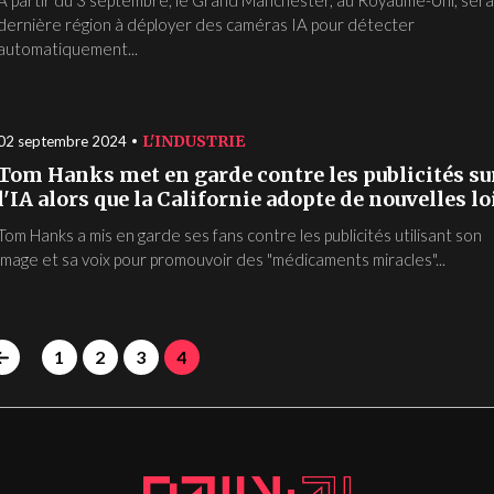
dernière région à déployer des caméras IA pour détecter
automatiquement...
L'INDUSTRIE
02 septembre 2024
Tom Hanks met en garde contre les publicités su
l'IA alors que la Californie adopte de nouvelles lo
Tom Hanks a mis en garde ses fans contre les publicités utilisant son
image et sa voix pour promouvoir des "médicaments miracles"...
1
2
3
4