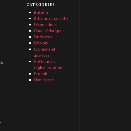
CATÉGORIES
Bulletin
Éthique et société
Dispositions
Caractéristiques
L'industrie
Emplois
Opinions et
analyses
Politique et
gie
réglementation
Produit
Non classé
o