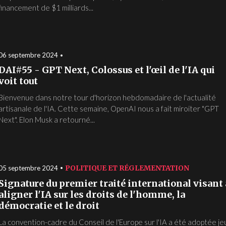
financement de $1 milliards...
06 septembre 2024
DAI#55 - GPT Next, Colossus et l'œil de l'IA qui
voit tout
Bienvenue dans notre tour d'horizon hebdomadaire de l'actualité
artisanale de l'IA. Cette semaine, OpenAI nous a fait miroiter "GPT
Next". Elon Musk a retourné...
POLITIQUE ET RÉGLEMENTATION
05 septembre 2024
Signature du premier traité international visant 
aligner l'IA sur les droits de l'homme, la
démocratie et le droit
La convention-cadre du Conseil de l'Europe sur l'IA a été adoptée je