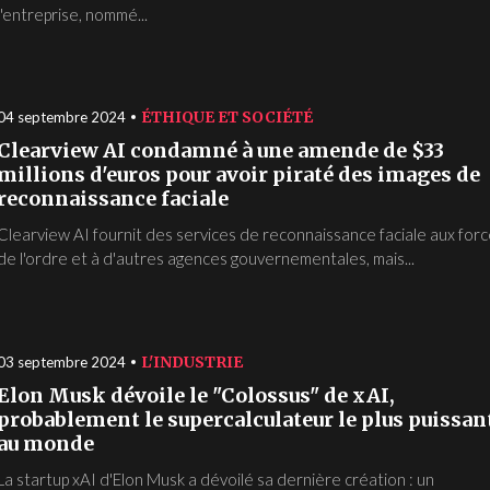
l'entreprise, nommé...
ÉTHIQUE ET SOCIÉTÉ
04 septembre 2024
Clearview AI condamné à une amende de $33
millions d'euros pour avoir piraté des images de
reconnaissance faciale
Clearview AI fournit des services de reconnaissance faciale aux for
de l'ordre et à d'autres agences gouvernementales, mais...
L'INDUSTRIE
03 septembre 2024
Elon Musk dévoile le "Colossus" de xAI,
probablement le supercalculateur le plus puissan
au monde
La startup xAI d'Elon Musk a dévoilé sa dernière création : un