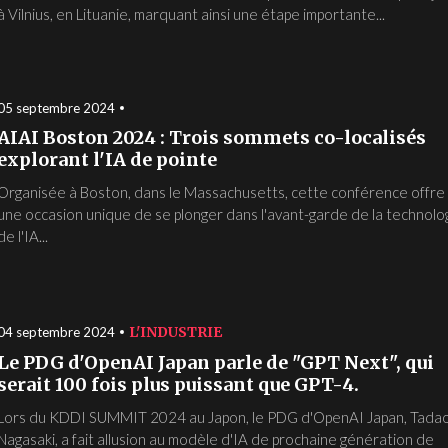
à Vilnius, en Lituanie, marquant ainsi une étape importante...
05 septembre 2024
AIAI Boston 2024 : Trois sommets co-localisés
explorant l'IA de pointe
Organisée à Boston, dans le Massachusetts, cette conférence offre
une occasion unique de se plonger dans l'avant-garde de la technolo
de l'IA...
L'INDUSTRIE
04 septembre 2024
Le PDG d'OpenAI Japan parle de "GPT Next", qui
serait 100 fois plus puissant que GPT-4.
Lors du KDDI SUMMIT 2024 au Japon, le PDG d'OpenAI Japan, Tada
Nagasaki, a fait allusion au modèle d'IA de prochaine génération de