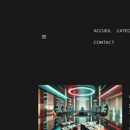
ACCUEIL
CATÉG
CONTACT