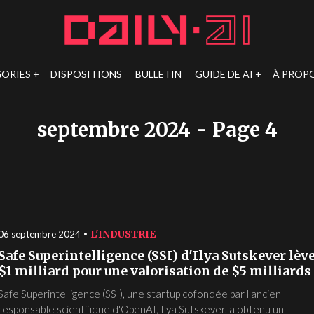
ORIES
DISPOSITIONS
BULLETIN
GUIDE DE AI
À PROP
septembre 2024
- Page 4
L'INDUSTRIE
06 septembre 2024
Safe Superintelligence (SSI) d'Ilya Sutskever lèv
$1 milliard pour une valorisation de $5 milliards
Safe Superintelligence (SSI), une startup cofondée par l'ancien
responsable scientifique d'OpenAI, Ilya Sutskever, a obtenu un