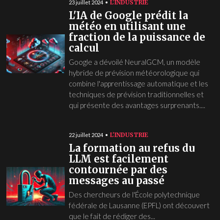
L'INDUSTRIE
23 juillet 2024
L'IA de Google prédit la
météo en utilisant une
fraction de la puissance de
calcul
Google a dévoilé NeuralGCM, un modèle
hybride de prévision météorologique qui
combine l'apprentissage automatique et les
techniques de prévision traditionnelles et
qui présente des avantages surprenants....
L'INDUSTRIE
22 juillet 2024
La formation au refus du
LLM est facilement
contournée par des
messages au passé
Des chercheurs de l'École polytechnique
fédérale de Lausanne (EPFL) ont découvert
que le fait de rédiger des...