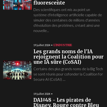
fluorescente
Des scientifiques ont mis au point un
système d'intelligence artificielle capable de
simuler des centaines de millions d'années
d'évolution des protéines, créant ainsi une
nouvelle...
L'INDUSTRIE
19 juillet 2024
Les grands noms de l'IA
rejoignent la Coalition pour
une IA sûre (CoSAI)
Certains des plus grands noms de la Big Tech
se sont réunis pour cofonder la Coalition for
Secure AI (CoSAI) ....
19 juillet 2024
DAI#48 - Les pirates de
Disney, Rouge contre Bleu