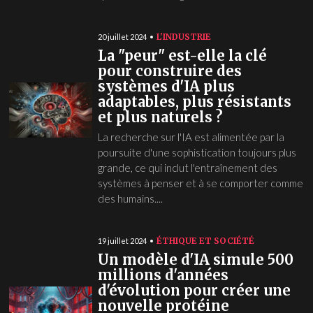
L'INDUSTRIE
20 juillet 2024
La "peur" est-elle la clé
pour construire des
systèmes d'IA plus
adaptables, plus résistants
et plus naturels ?
La recherche sur l'IA est alimentée par la
poursuite d'une sophistication toujours plus
grande, ce qui inclut l'entraînement des
systèmes à penser et à se comporter comme
des humains....
ÉTHIQUE ET SOCIÉTÉ
19 juillet 2024
Un modèle d'IA simule 500
millions d'années
d'évolution pour créer une
nouvelle protéine