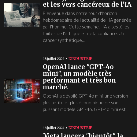
et les vers cancéreux de l'IA
Bienvenue dans notre tour d'horizon
hebdomadaire de l'actualité de l'IA générée
par l'homme. Cette semaine, l'IA a testé les
limites de l'éthique et de la confiance. Un
cancer synthétique...
L'INDUSTRIE
18 juillet 2024
OpenAI lance "GPT-4o
mini", un modèle très
performant et très bon
marché.
OpenAI a dévoilé GPT-4o mini, une version
plus petite et plus économique de son
puissant modèle GPT-4o. GPT-4o mini est...
L'INDUSTRIE
18 juillet 2024
Meta lancera "bientôt" la