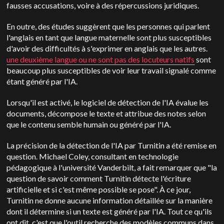
fausses accusations, voire à des répercussions juridiques.
En outre, des études suggèrent que les personnes qui parlent
l'anglais en tant que langue maternelle sont plus susceptibles
d'avoir des difficultés à s'exprimer en anglais que les autres.
une deuxième langue ou ne sont pas des locuteurs natifs
sont
beaucoup plus susceptibles de voir leur travail signalé comme
étant généré par l'IA.
Lorsqu'il est activé, le logiciel de détection de l'IA évalue les
documents, décompose le texte et attribue des notes selon
que le contenu semble humain ou généré par l'IA.
La précision de la détection de l'IA par Turnitin a été remise en
question. Michael Coley, consultant en technologie
pédagogique à l'université Vanderbilt, a fait remarquer que "la
question de savoir comment Turnitin détecte l'écriture
artificielle et si c'est même possible se pose". À ce jour,
Turnitin ne donne aucune information détaillée sur la manière
dont il détermine si un texte est généré par l'IA. Tout ce qu'ils
ont dit, c'est que l'outil recherche des modèles communs dans