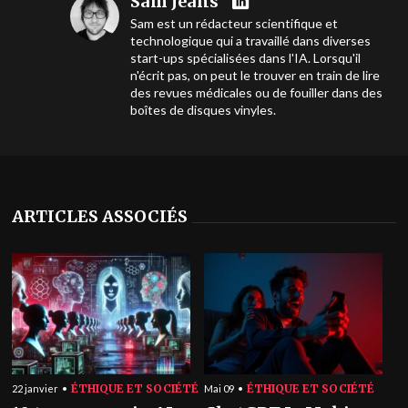
Sam Jeans
Sam est un rédacteur scientifique et
technologique qui a travaillé dans diverses
start-ups spécialisées dans l'IA. Lorsqu'il
n'écrit pas, on peut le trouver en train de lire
des revues médicales ou de fouiller dans des
boîtes de disques vinyles.
ARTICLES ASSOCIÉS
ÉTHIQUE ET SOCIÉTÉ
ÉTHIQUE ET SOCIÉTÉ
22 janvier
Mai 09