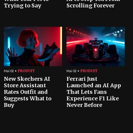
Trying to Say
Scrolling Forever
PRODUIT
PRODUIT
Mai 02
Mai 02
New Skechers AI
Ferrari Just
Store Assistant
Launched an AI App
Rates Outfit and
That Lets Fans
Suggests What to
Experience F1 Like
Buy
Never Before