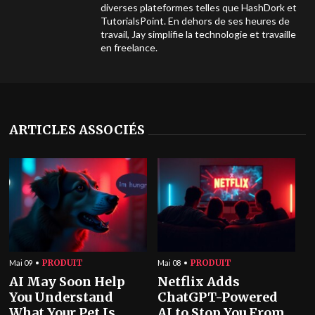
diverses plateformes telles que HashDork et
TutorialsPoint. En dehors de ses heures de
travail, Jay simplifie la technologie et travaille
en freelance.
ARTICLES ASSOCIÉS
PRODUIT
PRODUIT
Mai 09
Mai 08
AI May Soon Help
Netflix Adds
You Understand
ChatGPT-Powered
What Your Pet Is
AI to Stop You From