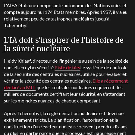
L'AIEA était une composante autonome des Nations unies et
compte aujourd'hui 174 États membres. Après 1957, il y a eu
relativement peu de catastrophes nucléaires jusqu'à
Tchernobyl.
L'IA doit s'inspirer de l'histoire de
la sûreté nucléaire
Heidy Khlaaf, directeur de l'ingénierie au sein de la société de
conseil en cybersécurité
Piste de bits
Le système de contrôle
de la sécurité des centrales nucléaires, utilisé pour évaluer et
vérifier la sécurité des centrales nucléaires.
Elle a récemment
déclaré au MIT
que les centrales nucléaires requièrent des
milliers de documents certifiant leur sécurité, en s'attardant
sur les moindres nuances de chaque composant.
Après Tchernobyl, la réglementation nucléaire est devenue
extrêmement stricte. La planification, l'autorisation et la
construction d'un réacteur nucléaire peuvent prendre dix ans
ou plus, en partie parce que le processus est rigoureusement