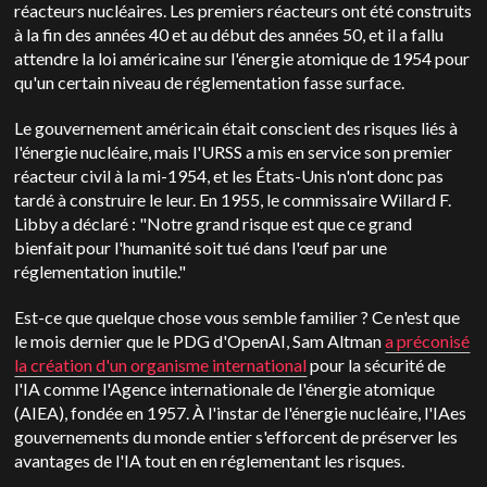
réacteurs nucléaires. Les premiers réacteurs ont été construits
à la fin des années 40 et au début des années 50, et il a fallu
attendre la loi américaine sur l'énergie atomique de 1954 pour
qu'un certain niveau de réglementation fasse surface.
Le gouvernement américain était conscient des risques liés à
l'énergie nucléaire, mais l'URSS a mis en service son premier
réacteur civil à la mi-1954, et les États-Unis n'ont donc pas
tardé à construire le leur. En 1955, le commissaire Willard F.
Libby a déclaré : "Notre grand risque est que ce grand
bienfait pour l'humanité soit tué dans l'œuf par une
réglementation inutile."
Est-ce que quelque chose vous semble familier ? Ce n'est que
le mois dernier que le PDG d'OpenAI, Sam Altman
a préconisé
la création d'un organisme international
pour la sécurité de
l'IA comme l'Agence internationale de l'énergie atomique
(AIEA), fondée en 1957. À l'instar de l'énergie nucléaire, l'IA
es
gouvernements du monde entier s'efforcent de préserver les
avantages de l'IA tout en en réglementant les risques.