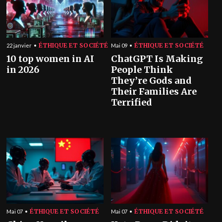
ÉTHIQUE ET SOCIÉTÉ
ÉTHIQUE ET SOCIÉTÉ
22 janvier
Mai 09
10 top women in AI
ChatGPT Is Making
in 2026
People Think
They’re Gods and
Their Families Are
Terrified
ÉTHIQUE ET SOCIÉTÉ
ÉTHIQUE ET SOCIÉTÉ
Mai 07
Mai 07