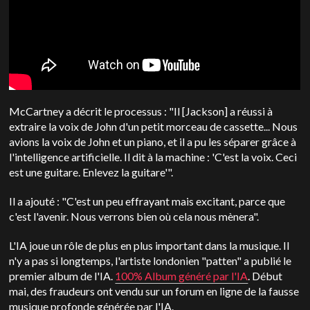
McCartney a décrit le processus : "Il [Jackson] a réussi à
extraire la voix de John d'un petit morceau de cassette... Nous
avions la voix de John et un piano, et il a pu les séparer grâce à
l'intelligence artificielle. Il dit à la machine : 'C'est la voix. Ceci
est une guitare. Enlevez la guitare'".
Il a ajouté : "C'est un peu effrayant mais excitant, parce que
c'est l'avenir. Nous verrons bien où cela nous mènera".
L'IA joue un rôle de plus en plus important dans la musique. Il
n'y a pas si longtemps, l'artiste londonien "patten" a publié le
premier album de l'IA.
100% Album généré par l'IA
. Début
mai, des fraudeurs ont vendu sur un forum en ligne de la fausse
musique profonde générée par l'IA.