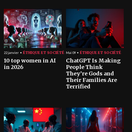
ÉTHIQUE ET SOCIÉTÉ
ÉTHIQUE ET SOCIÉTÉ
22 janvier
Mai 09
10 top women in AI
ChatGPT Is Making
in 2026
People Think
They’re Gods and
Their Families Are
Terrified