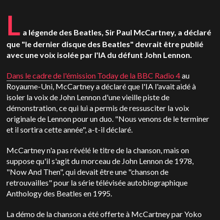
L
a légende des Beatles, Sir Paul McCartney, a déclaré
que "le dernier disque des Beatles" devrait être publié
avec une voix isolée par l'IA du défunt John Lennon.
Dans le cadre de l'émission Today de la BBC Radio 4
au
Royaume-Uni, McCartney a déclaré que l'IA l'avait aidé à
isoler la voix de John Lennon d'une vieille piste de
démonstration, ce qui lui a permis de ressusciter la voix
originale de Lennon pour un duo. "Nous venons de le terminer
et il sortira cette année", a-t-il déclaré.
McCartney n'a pas révélé le titre de la chanson, mais on
suppose qu'il s'agit du morceau de John Lennon de 1978,
"Now And Then", qui devait être une "chanson de
retrouvailles" pour la série télévisée autobiographique
Anthology des Beatles en 1995.
La démo de la chanson a été offerte à McCartney par Yoko