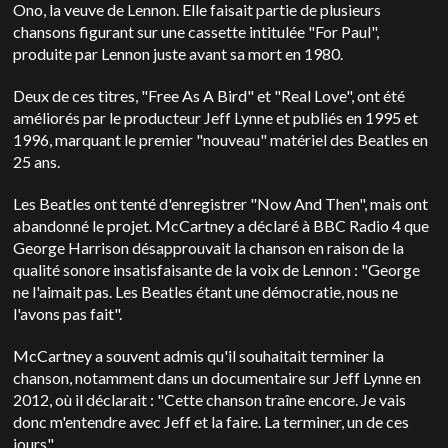
Ono, la veuve de Lennon. Elle faisait partie de plusieurs
chansons figurant sur une cassette intitulée "For Paul",
produite par Lennon juste avant sa mort en 1980.
Deux de ces titres, "Free As A Bird" et "Real Love", ont été
améliorés par le producteur Jeff Lynne et publiés en 1995 et
1996, marquant le premier "nouveau" matériel des Beatles en
25 ans.
Les Beatles ont tenté d'enregistrer "Now And Then", mais ont
abandonné le projet. McCartney a déclaré à BBC Radio 4 que
George Harrison désapprouvait la chanson en raison de la
qualité sonore insatisfaisante de la voix de Lennon : "George
ne l'aimait pas. Les Beatles étant une démocratie, nous ne
l'avons pas fait".
McCartney a souvent admis qu'il souhaitait terminer la
chanson, notamment dans un documentaire sur Jeff Lynne en
2012, où il déclarait : "Cette chanson traîne encore. Je vais
donc m'entendre avec Jeff et la faire. La terminer, un de ces
jours".