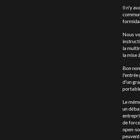
Il n'y a
communa
formidab
Nous voi
instruct
la multi
la mise 
Bon nomb
l'entrée
d'un gra
portable
Le mémo 
un débat
entrepr
de forcer
open-sou
peuvent 