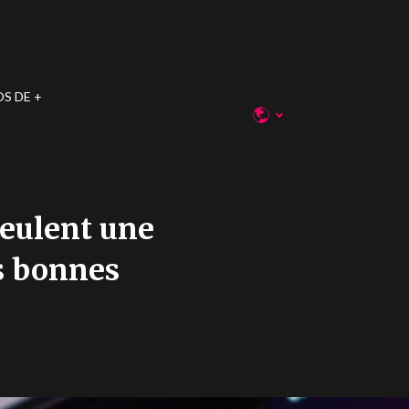
OS DE
veulent une
s bonnes