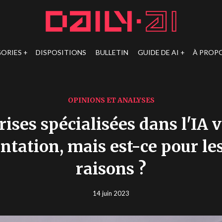
ORIES
DISPOSITIONS
BULLETIN
GUIDE DE AI
À PROP
OPINIONS ET ANALYSES
rises spécialisées dans l'IA 
ntation, mais est-ce pour le
raisons ?
14 juin 2023