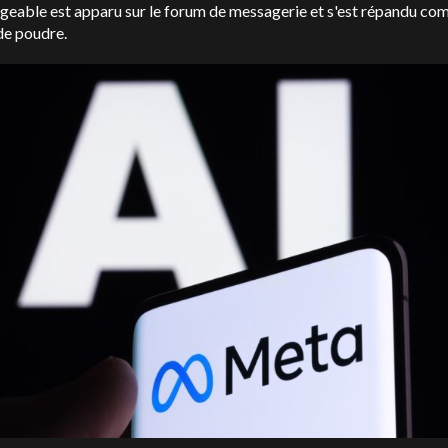
rgeable est apparu sur le forum de messagerie et s'est répandu c
de poudre.