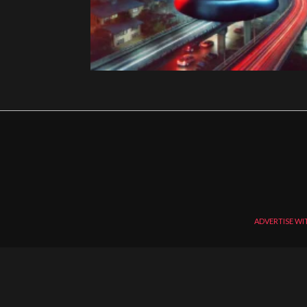
ADVERTISE WI