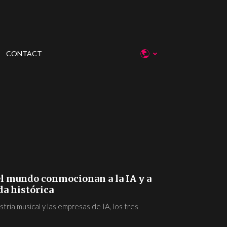
CONTACT
el mundo conmocionan a la IA y a
da histórica
stria musical y las empresas de IA, los tres