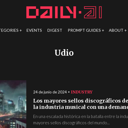
TEGORIES
EVENTS
DIGEST
PROMPT GUIDES
ABOUT
Udio
INDUSTRY
24 de junio de 2024
Los mayores sellos discográficos d
la industria musical con una deman
En una escalada histórica en la batalla entre la indu
mayores sellos discográficos del mundo...