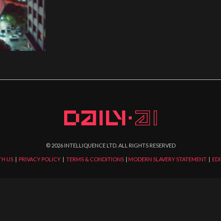
©
2026
INTELLIQUENCE LTD. ALL RIGHTS RESERVED
TH US
|
PRIVACY POLICY
|
TERMS & CONDITIONS
|
MODERN SLAVERY STATEMENT
|
EDI