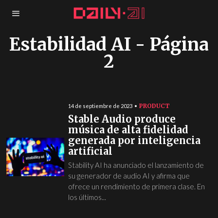
Estabilidad AI
- Página
2
PRODUCT
14 de septiembre de 2023
Stable Audio produce
música de alta fidelidad
generada por inteligencia
artificial
Stability AI ha anunciado el lanzamiento de
su generador de audio AI y afirma que
ofrece un rendimiento de primera clase. En
los últimos...