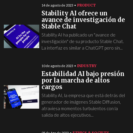
PRODUCT
14 de agosto de 2023
Stability AI ofrece un
avance de investigación de
Stable Chat
Stability AI ha publicado un "avance de
investigación" de su producto Stable Chat.
La interfaz es similar a ChatGPT pero sin...
INDUSTRY
10 de agosto de 2023
Estabilidad AI bajo presión
por la marcha de altos
cargos
Stability AI, la empresa que está detrás del
generador de imágenes Stable Diffusion,
atraviesa momentos turbulentos con la
salida de altos ejecutivos...
ETHICS & SOCIETY
05 de Ago de 2023