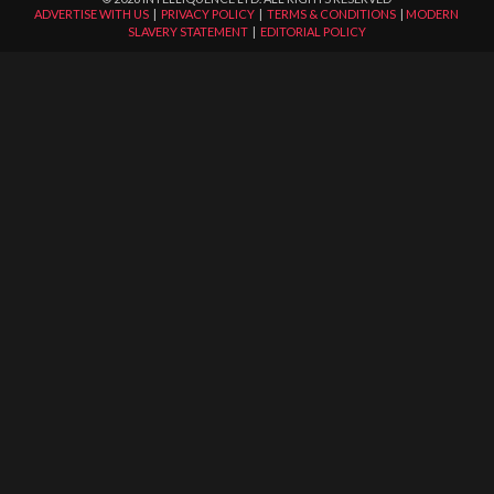
ADVERTISE WITH US
|
PRIVACY POLICY
|
TERMS & CONDITIONS
|
MODERN
SLAVERY STATEMENT
|
EDITORIAL POLICY