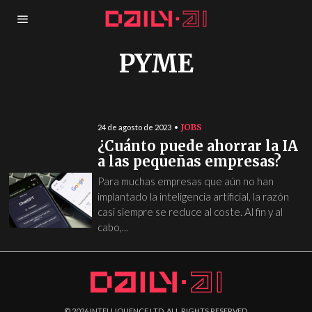
PYME
JOBS
24 de agosto de 2023
¿Cuánto puede ahorrar la IA
a las pequeñas empresas?
Para muchas empresas que aún no han
implantado la inteligencia artificial, la razón
casi siempre se reduce al coste. Al fin y al
cabo,...
©
2026
INTELLIQUENCE LTD. ALL RIGHTS RESERVED