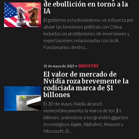
de ebullición en torno a la
IA
El gobierno estadounidense se esfuerza por
aliviar las tensiones políticas con China,
incluidas las prohibiciones de inversiones y
exportaciones relacionadas con la IA.
Funcionarios dentro...
INDUSTRY
31 de mayo de 2023
El valor de mercado de
Nvidia roza brevemente la
codiciada marca de $1
billones
El 30 de mayo, Nvidia alcanzó
momentáneamente la marca de los $1
billones, uniéndose a los grandes gigantes
tecnológicos Apple, Alphabet, Amazon y
Microsoft. El...