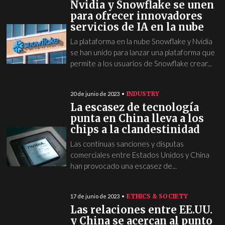
Nvidia y Snowflake se unen
para ofrecer innovadores
servicios de IA en la nube
La plataforma en la nube Snowflake y Nvidia
se han unido para lanzar una plataforma que
permite a los usuarios de Snowflake crear...
INDUSTRY
20 de junio de 2023
La escasez de tecnología
punta en China lleva a los
chips a la clandestinidad
Las continuas sanciones y disputas
comerciales entre Estados Unidos y China
han provocado una escasez de...
ETHICS & SOCIETY
17 de junio de 2023
Las relaciones entre EE.UU.
y China se acercan al punto