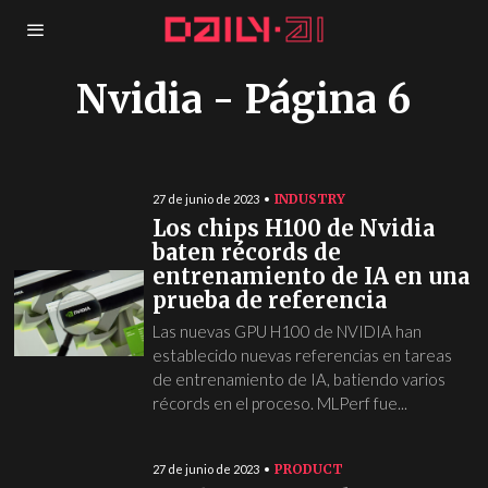
Nvidia
- Página 6
INDUSTRY
27 de junio de 2023
Los chips H100 de Nvidia
baten récords de
entrenamiento de IA en una
prueba de referencia
Las nuevas GPU H100 de NVIDIA han
establecido nuevas referencias en tareas
de entrenamiento de IA, batiendo varios
récords en el proceso. MLPerf fue...
PRODUCT
27 de junio de 2023