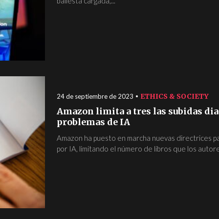
ballesta cargada,...
ETHICS & SOCIETY
24 de septiembre de 2023
Amazon limita a tres las subidas dia
problemas de IA
Amazon ha puesto en marcha nuevas directrices pa
por IA, limitando el número de libros que los autor