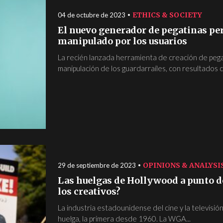
ETHICS & SOCIETY
04 de octubre de 2023
El nuevo generador de pegatinas pe
manipulado por los usuarios
La recién lanzada herramienta de creación de pega
manipulación de los guardarraíles, con resultados 
OPINIONS & ANALYSI
29 de septiembre de 2023
Las huelgas de Hollywood a punto de
los creativos?
La industria estadounidense del cine y la televisió
huelga, la primera desde 1960. La WGA...