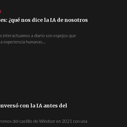
S
s: ¿qué nos dice la IA de nosotros
s interactuamos a diario son espejos que
 la experiencia humanas....
nversó con la IA antes del
rrenos del castillo de Windsor en 2021 con una