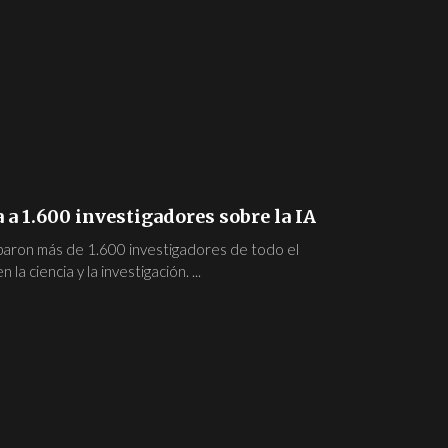
a a 1.600 investigadores sobre la IA
iparon más de 1.600 investigadores de todo el
la ciencia y la investigación. ...