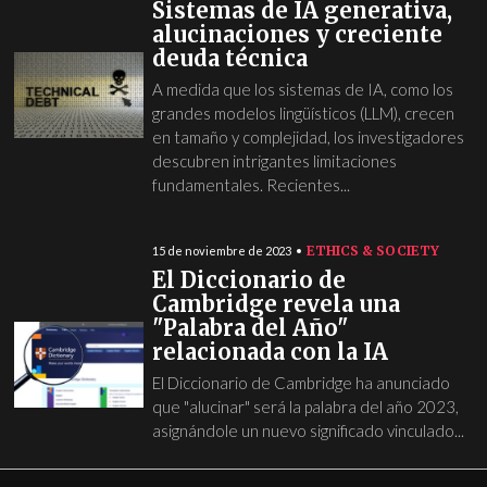
Sistemas de IA generativa,
alucinaciones y creciente
deuda técnica
A medida que los sistemas de IA, como los
grandes modelos lingüísticos (LLM), crecen
en tamaño y complejidad, los investigadores
descubren intrigantes limitaciones
fundamentales. Recientes...
ETHICS & SOCIETY
15 de noviembre de 2023
El Diccionario de
Cambridge revela una
"Palabra del Año"
relacionada con la IA
El Diccionario de Cambridge ha anunciado
que "alucinar" será la palabra del año 2023,
asignándole un nuevo significado vinculado...