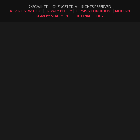
©
2026
INTELLIQUENCE LTD. ALL RIGHTS RESERVED
ADVERTISE WITH US
|
PRIVACY POLICY
|
TERMS & CONDITIONS
|
MODERN
SLAVERY STATEMENT
|
EDITORIAL POLICY