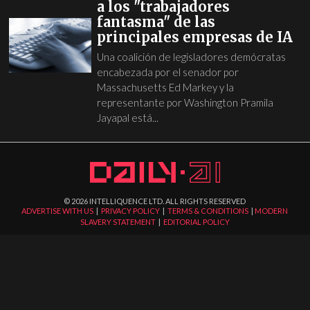
a los "trabajadores
fantasma" de las
principales empresas de IA
Una coalición de legisladores demócratas
encabezada por el senador por
Massachusetts Ed Markey y la
representante por Washington Pramila
Jayapal está...
©
2026
INTELLIQUENCE LTD. ALL RIGHTS RESERVED
ADVERTISE WITH US
|
PRIVACY POLICY
|
TERMS & CONDITIONS
|
MODERN
SLAVERY STATEMENT
|
EDITORIAL POLICY