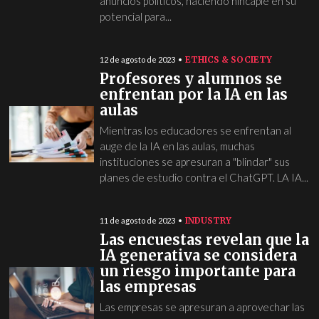
anuncios políticos, haciendo hincapié en su
potencial para...
ETHICS & SOCIETY
12 de agosto de 2023
Profesores y alumnos se
enfrentan por la IA en las
aulas
Mientras los educadores se enfrentan al
auge de la IA en las aulas, muchas
instituciones se apresuran a "blindar" sus
planes de estudio contra el ChatGPT. LA IA...
INDUSTRY
11 de agosto de 2023
Las encuestas revelan que la
IA generativa se considera
un riesgo importante para
las empresas
Las empresas se apresuran a aprovechar las