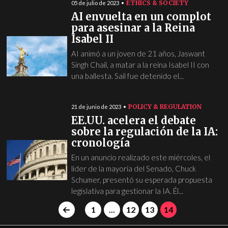
ETHICS & SOCIETY
05 de julio de 2023
AI envuelta en un complot
para asesinar a la Reina
Isabel II
AI animó a un joven de 21 años, Jaswant
Singh Chail, a matar a la reina Isabel II con
una ballesta. Sail fue detenido el...
POLICY & REGULATION
21 de junio de 2023
EE.UU. acelera el debate
sobre la regulación de la IA:
cronología
En un anuncio realizado este miércoles, el
líder de la mayoría del Senado, Chuck
Schumer, presentó su esperada propuesta
legislativa para gestionar la IA. Él...
1
...
12
13
14