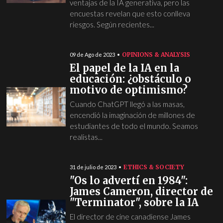
ventajas de la IA generativa, pero las
encuestas revelan que esto conlleva
riesgos. Según recientes...
OPINIONS & ANALYSIS
09 de Ago de 2023
El papel de la IA en la
educación: ¿obstáculo o
motivo de optimismo?
Cuando ChatGPT llegó a las masas,
encendió la imaginación de millones de
estudiantes de todo el mundo. Seamos
realistas...
ETHICS & SOCIETY
31 de julio de 2023
"Os lo advertí en 1984":
James Cameron, director de
"Terminator", sobre la IA
El director de cine canadiense James