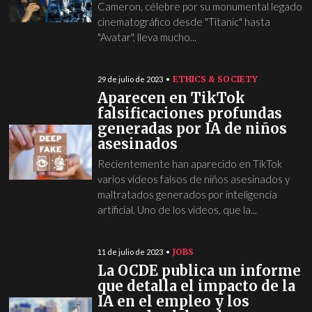
Cameron, célebre por su monumental legado
cinematográfico desde "Titanic" hasta
"Avatar", lleva mucho...
ETHICS & SOCIETY
29 de julio de 2023
Aparecen en TikTok
falsificaciones profundas
generadas por IA de niños
asesinados
Recientemente han aparecido en TikTok
varios vídeos falsos de niños asesinados y
maltratados generados por inteligencia
artificial. Uno de los vídeos, que la...
JOBS
11 de julio de 2023
La OCDE publica un informe
que detalla el impacto de la
IA en el empleo y los