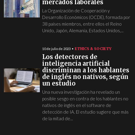
mercados laborales
La Organización de Cooperación y
Desarrollo Económicos (OCDE), formada por
38 países miembros, entre ellos el Reino
Unido, Japón, Alemania, Estados Unidos,...
ETHICS & SOCIETY
10 de julio de 2023
Los detectores de
inteligencia artificial
discriminan a los hablantes
de inglés no nativos, según
un estudio
Una nueva investigación ha revelado un
posible sesgo en contra de los hablantes no
nativos de inglés en el software de
detección de IA. El estudio sugiere que más
de la mitad de...