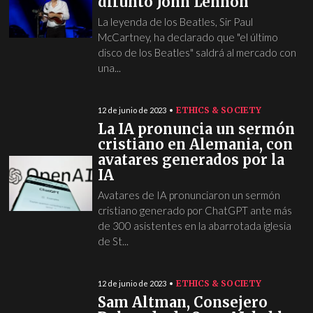
difunto John Lennon
La leyenda de los Beatles, Sir Paul
McCartney, ha declarado que "el último
disco de los Beatles" saldrá al mercado con
una...
ETHICS & SOCIETY
12 de junio de 2023
La IA pronuncia un sermón
cristiano en Alemania, con
avatares generados por la
IA
Avatares de IA pronunciaron un sermón
cristiano generado por ChatGPT ante más
de 300 asistentes en la abarrotada iglesia
de St...
ETHICS & SOCIETY
12 de junio de 2023
Sam Altman, Consejero