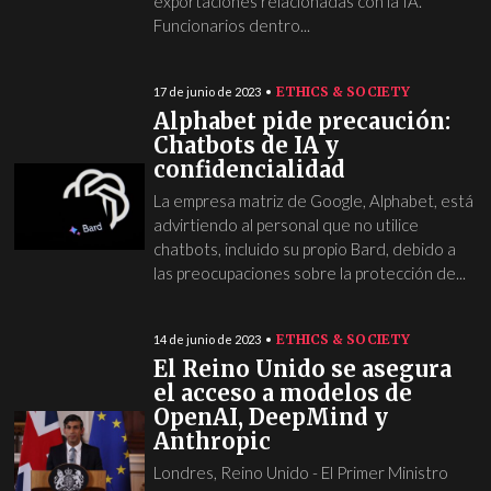
exportaciones relacionadas con la IA.
Funcionarios dentro...
ETHICS & SOCIETY
17 de junio de 2023
Alphabet pide precaución:
Chatbots de IA y
confidencialidad
La empresa matriz de Google, Alphabet, está
advirtiendo al personal que no utilice
chatbots, incluido su propio Bard, debido a
las preocupaciones sobre la protección de...
ETHICS & SOCIETY
14 de junio de 2023
El Reino Unido se asegura
el acceso a modelos de
OpenAI, DeepMind y
Anthropic
Londres, Reino Unido - El Primer Ministro