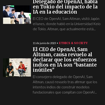
Delegado de OpenAI, habla
en Tokio del impacto de la
IA en la educación
El CEO de OpenAI, Sam Altman, visitó Japón
el lunes, donde habló en la Universidad Keio
de Tokio. Altman, que actualmente está...
ETHICS & SOCIETY
11 de junio de 2023
El CEO de OpenAI, Sam
Altman, causa revuelo al
declarar que los esfuerzos
indios en IA son "bastante
inútiles"
El consejero delegado de OpenAI, Sam
Altman, causó revuelo tras afirmar que los
intentos indios de construir modelos
fundacionales que compitan con OpenAI...