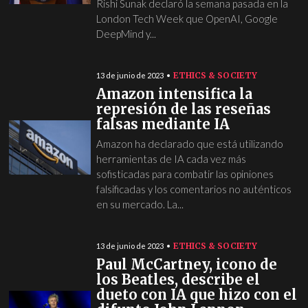
Rishi Sunak declaró la semana pasada en la
London Tech Week que OpenAI, Google
DeepMind y...
ETHICS & SOCIETY
13 de junio de 2023
Amazon intensifica la
represión de las reseñas
falsas mediante IA
Amazon ha declarado que está utilizando
herramientas de IA cada vez más
sofisticadas para combatir las opiniones
falsificadas y los comentarios no auténticos
en su mercado. La...
ETHICS & SOCIETY
13 de junio de 2023
Paul McCartney, icono de
los Beatles, describe el
dueto con IA que hizo con el