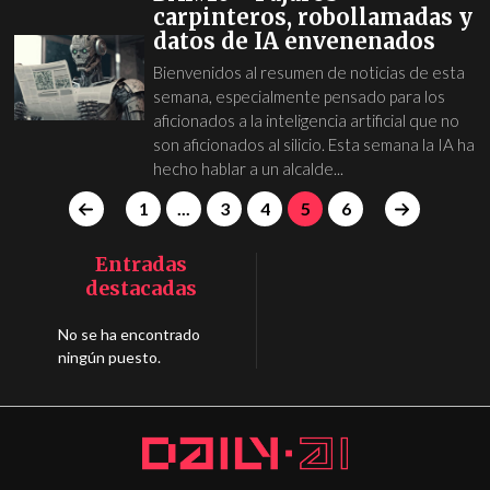
carpinteros, robollamadas y
datos de IA envenenados
Bienvenidos al resumen de noticias de esta
semana, especialmente pensado para los
aficionados a la inteligencia artificial que no
son aficionados al silicio. Esta semana la IA ha
hecho hablar a un alcalde...
1
...
3
4
5
6
Entradas
destacadas
No se ha encontrado
ningún puesto.