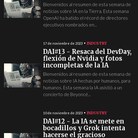
Bienvenidos al resumen de esta semana de
noticias sobre IA en la Tierra. Esta semana
OpenAI ha batido el récord de directores
ejecutivos nombrados en...
INDUSTRY
17 de noviembre de 2023
DAI#13 - Resaca del DevDay,
flexión de Nvidia y fotos
incompletas de la IA
Bienvenidos al resumen de esta semana de
noticias sobre IA hechas por humanos, para
humanos. Esta semana la IA asistió a un
concierto de Beyoncé...
INDUSTRY
10 de noviembre de 2023
DAI#12 - La IA se mete en
bocadillos y Grok intenta
hacerse el gracioso