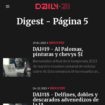
Digest
- Página 5
INDUSTRY
29 dic 2023
DAI#19 - AI Palomas,
pinturas y chevys $1
Bienvenidos al final de la temporada 2023
de nuestro resumen semanal de noticias
sobre IA. Esta semana la IA ha resuelto un...
INDUSTRY
Dic 22, 2023
DAI#18 - Delfines, dobles y
descarados advenedizos de
la IA