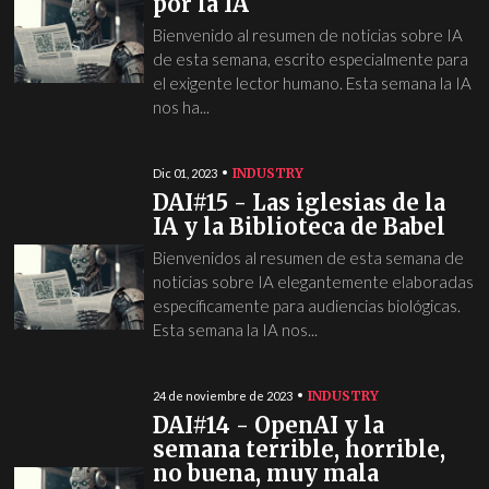
por la IA
Bienvenido al resumen de noticias sobre IA
de esta semana, escrito especialmente para
el exigente lector humano. Esta semana la IA
nos ha...
INDUSTRY
Dic 01, 2023
DAI#15 - Las iglesias de la
IA y la Biblioteca de Babel
Bienvenidos al resumen de esta semana de
noticias sobre IA elegantemente elaboradas
específicamente para audiencias biológicas.
Esta semana la IA nos...
INDUSTRY
24 de noviembre de 2023
DAI#14 - OpenAI y la
semana terrible, horrible,
no buena, muy mala