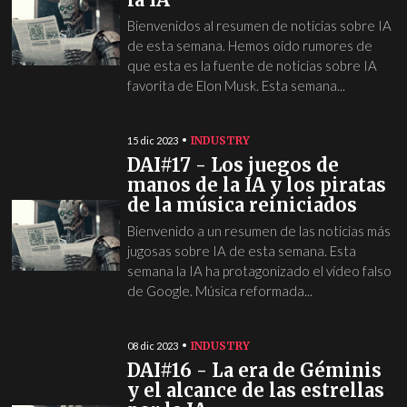
Bienvenidos al resumen de noticias sobre IA
de esta semana. Hemos oído rumores de
que esta es la fuente de noticias sobre IA
favorita de Elon Musk. Esta semana...
INDUSTRY
15 dic 2023
DAI#17 - Los juegos de
manos de la IA y los piratas
de la música reiniciados
Bienvenido a un resumen de las noticias más
jugosas sobre IA de esta semana. Esta
semana la IA ha protagonizado el vídeo falso
de Google. Música reformada...
INDUSTRY
08 dic 2023
DAI#16 - La era de Géminis
y el alcance de las estrellas